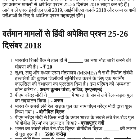
हम वर्तमान मामलों से अपेक्षित प्रश्न 25-26 दिसंबर 2018 साझा कर रहे हैं।
आने वाले एनआईएसीएल एओ 2019, आईबीपीएस क्लर्क 2018 और अन्य आगामी
परीक्षाओं के लिए ये अपेक्षित प्रश्न महत्वपूर्ण होंगे।
वर्तमान मामलों से हिंदी अपेक्षित प्रश्न 25-26
दिसंबर 2018
भारतीय रिजर्व बैंक ने हाल ही में ______ का नया नोट जारी करने की
घोषणा की है। -
₹ 20
सूक्ष्म, लघु और मध्यम उद्यम मंत्रालय (MSMEs) ने सभी निर्यात संबंधी
हस्तक्षेपों की कुशल डिलीवरी सुनिश्चित करने के लिए एक गवर्निंग
काउंसिल की स्थापना का प्रस्ताव दिया है। इस परिषद की अध्यक्षता
कौन करेगा? -
अरुण
कुमार
पांडा,
सचिव,
एमएसएमई
पीएम नरेंद्र मोदी ने _________ में भारत के सबसे लंबे रेल-सड़क पुल
का उद्घाटन किया। -
असम
भारत के सबसे लंबे रेल-सड़क पुल का नाम पीएम नरेंद्र मोदी द्वारा शुरू
किया गया। -
बोगीबिल
ब्रिज
पीएम नरेंद्र मोदी ने किस नदी के ऊपर भारत के सबसे लंबे रेल-रोड पुल
'बोगीबील ब्रिज' का उद्घाटन किया? -
ब्रह्मपुत्र
नदी
भारत का सबसे लंबा रेल-रोड ब्रिज 'बोगीबील ब्रिज' ______ की लागत
से पूरा हुआ है। -
5900
करोड़