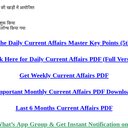
की खाड़ी में आयोजित
ो
 शुरू किया
" लॉन्च किया गया
he Daily Current Affairs Master Key Points (5t
k Here for Daily Current Affairs PDF (Full Ver
Get Weekly Current Affairs PDF
mportant Monthly Current Affairs PDF Downlo
Last 6 Months Current Affairs PDF
What’s App Group & Get Instant Notification o