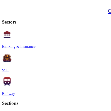
C
Sectors
Banking & Insurance
SSC
Railway
Sections