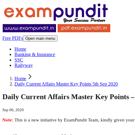
Free PDFs
Open main menu
Home
Banking & Insurance
SSC
Railyway
Home
Daily Current Affairs Master Key Points 5th Sep 2020
Daily Current Affairs Master Key Points –
Sep 06, 2020
Note:
This is a new initiative by ExamPundit Team, kindly given your