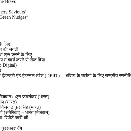
ne Bravo
nery Saviours'
 Green Nudges”
के लिए
णन की जयंती
ा शुरू करने के लिए
 में कार्य करने से रोक दिया
Go Digital)
े
डस्ट्री एंड इंटरनल ट्रेड (DPIIT) = 'भविष्य के उद्योगों के लिए राष्ट्रीय रणनीति
 (मेजबान) àएस जयशंकर (भारत)
टेल (भारत)
àविजय ठाकुर सिंह (भारत)
्ता (अमेरिका) = भारत (मेजबान)
ा' रिपोर्ट जारी की
ुरस्कार' देंगे