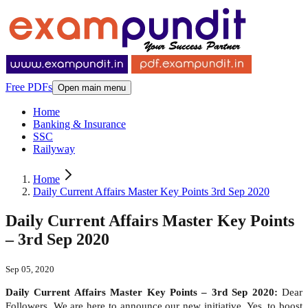
Free PDFs
Open main menu
Home
Banking & Insurance
SSC
Railyway
Home
Daily Current Affairs Master Key Points 3rd Sep 2020
Daily Current Affairs Master Key Points
– 3rd Sep 2020
Sep 05, 2020
Daily Current Affairs Master Key Points – 3rd Sep 2020:
Dear
Followers, We are here to announce our new initiative. Yes, to boost