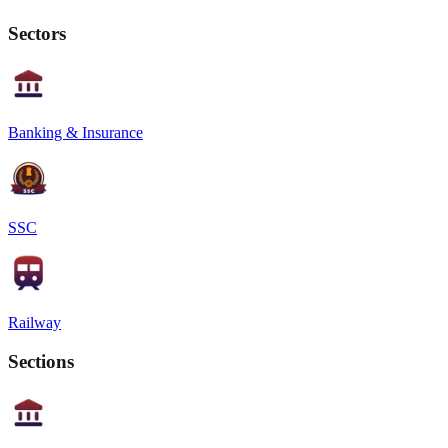
Sectors
Banking & Insurance
SSC
Railway
Sections