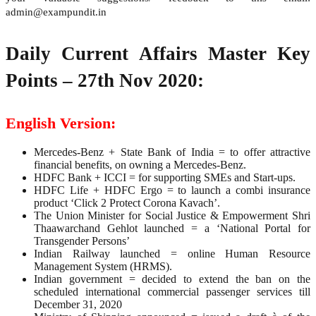
admin@exampundit.in
Daily Current Affairs Master Key
Points – 27th Nov 2020:
English Version:
Mercedes-Benz + State Bank of India = to offer attractive
financial benefits, on owning a Mercedes-Benz.
HDFC Bank + ICCI = for supporting SMEs and Start-ups.
HDFC Life + HDFC Ergo = to launch a combi insurance
product ‘Click 2 Protect Corona Kavach’.
The Union Minister for Social Justice & Empowerment Shri
Thaawarchand Gehlot launched = a ‘National Portal for
Transgender Persons’
Indian Railway launched = online Human Resource
Management System (HRMS).
Indian government = decided to extend the ban on the
scheduled international commercial passenger services till
December 31, 2020