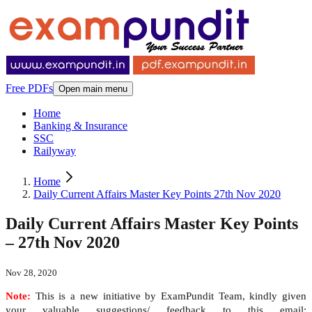
Free PDFs
Open main menu
Home
Banking & Insurance
SSC
Railyway
Home
Daily Current Affairs Master Key Points 27th Nov 2020
Daily Current Affairs Master Key Points
– 27th Nov 2020
Nov 28, 2020
Note:
This is a new initiative by ExamPundit Team, kindly given
your valuable suggestions/ feedback to this email: