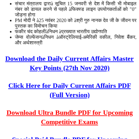
संचार मंत्रालय द्वाराà सूचित 15 जनवरी से देश में किसी भी मोबाइल
नंबर को डायल करने से पहले àफिक्स्ड लाइन उपयोगकर्ताओं को "0"
जोड़ना होगा
PM मोदी ने à25 नवंबर 2020 को àश्री गुरु नानक देव जी के जीवन पर
पुस्तक का विमोचन किया
फकीर चंद कोहलीàनिधन àप्रख्यात भारतीय उद्योगपति
जेम्स वोल्फेंसनàनिधन àऑस्ट्रेलियाई-अमेरिकी वकील, निवेश बैंकर,
और अर्थशास्त्री
Download the Daily Current Affairs Master
Key Points (27th Nov 2020)
Click Here for Daily Current Affairs PDF
(Full Version)
Download Ultra Bundle PDF for Upcoming
Competitive Exams