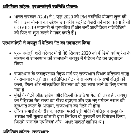
अतिरिक्त
शॉट्स
:
प्रधानमंत्री
स्वनिधि योजना
:
भारत सरकार (GoI) ने 1 जून 2020 को PM स्वनिधि योजना शुरू की
थी । इस योजना का उद्देश्य उन गरीब स्ट्रीट वेंडरों की मदद करना है जो
COVID-19 महामारी से प्रभावित हैं और उन्हें आजीविका गतिविधियों
को फिर से शुरू करने में मदद करते हैं।
प्रधानमंत्री
ने
जयपुर
में
पेटिका
गेट
का
उद्घाटन
किया
प्रधानमंत्री श्री नरेन्द्र मोदी ने8 सितंबर 2020 को वीडियो कॉन्फ्रेंस के
माध्यम से राजस्थान की राजधानी जयपुर में पेटिका गेट का उद्घाटन
किया ।
राजस्थान के जवाहरलाल नेहरू मार्ग पर राजस्थान स्थित पत्रिका समूह
के समाचार पत्रों द्वारा प्रतिष्ठित गेट को राजस्थान के सभी क्षेत्रों की
कला, शिल्प और सांस्कृतिक विरासत को एक साथ लाने के लिए बनाया
गया है।
मुंबई के गेटवे ऑफ़ इंडिया और दिल्ली के इंडिया गेट की तरह ही, जयपुर
का पैट्रिका गेट राज्य का गौरव बढ़ाएगा और एक नए पर्यटन स्थल की
शुरुआत करने के अलावा, राजस्थान का गेटवे भी होगा।
लॉन्च समारोह के दौरान, प्रधान मंत्री श्री मोदी ने पत्रिका समूह के
अध्यक्ष श्री गुलाब कोठारी द्वारा लिखित दो पुस्तकों का विमोचन किया,
जिसमें 'सनावद उपनिषद' और ' अक्षर यात्रा' शामिल थे।
अतिरिक्त
शॉट्स
:
राजस्थान
: