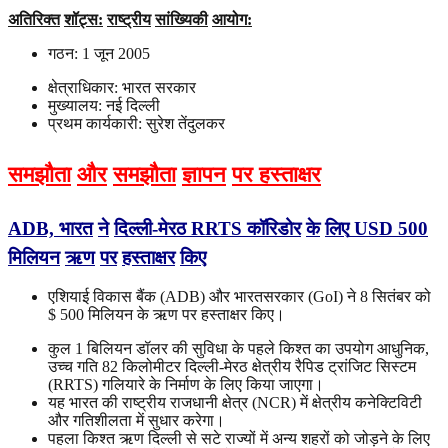
अतिरिक्त
शॉट्स
:
राष्ट्रीय
सांख्यिकी
आयोग:
गठन: 1 जून 2005
क्षेत्राधिकार: भारत सरकार
मुख्यालय: नई दिल्ली
प्रथम कार्यकारी: सुरेश तेंदुलकर
समझौता
और
समझौता
ज्ञापन
पर हस्ताक्षर
ADB,
भारत
ने
दिल्ली
-
मेरठ
RRTS
कॉरिडोर
के
लिए
USD 500
मिलियन
ऋण
पर
हस्ताक्षर
किए
एशियाई विकास बैंक (ADB) और भारतसरकार (GoI) ने 8 सितंबर को
$ 500 मिलियन के ऋण पर हस्ताक्षर किए।
कुल 1 बिलियन डॉलर की सुविधा के पहले किश्त का उपयोग आधुनिक,
उच्च गति 82 किलोमीटर दिल्ली-मेरठ क्षेत्रीय रैपिड ट्रांजिट सिस्टम
(RRTS) गलियारे के निर्माण के लिए किया जाएगा।
यह भारत की राष्ट्रीय राजधानी क्षेत्र (NCR) में क्षेत्रीय कनेक्टिविटी
और गतिशीलता में सुधार करेगा।
पहला किश्त ऋण दिल्ली से सटे राज्यों में अन्य शहरों को जोड़ने के लिए