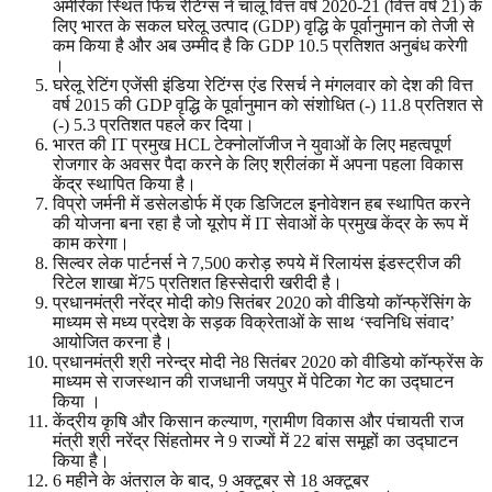
अमेरिका स्थित फिच रेटिंग्स ने चालू वित्त वर्ष 2020-21 (वित्त वर्ष 21) के
लिए भारत के सकल घरेलू उत्पाद (GDP) वृद्धि के पूर्वानुमान को तेजी से
कम किया है और अब उम्मीद है कि GDP 10.5 प्रतिशत अनुबंध करेगी
।
घरेलू रेटिंग एजेंसी इंडिया रेटिंग्स एंड रिसर्च ने मंगलवार को देश की वित्त
वर्ष 2015 की GDP वृद्धि के पूर्वानुमान को संशोधित (-) 11.8 प्रतिशत से
(-) 5.3 प्रतिशत पहले कर दिया।
भारत की IT प्रमुख HCL टेक्नोलॉजीज ने युवाओं के लिए महत्वपूर्ण
रोजगार के अवसर पैदा करने के लिए श्रीलंका में अपना पहला विकास
केंद्र स्थापित किया है।
विप्रो जर्मनी में डसेलडोर्फ में एक डिजिटल इनोवेशन हब स्थापित करने
की योजना बना रहा है जो यूरोप में IT सेवाओं के प्रमुख केंद्र के रूप में
काम करेगा।
सिल्वर लेक पार्टनर्स ने 7,500 करोड़ रुपये में रिलायंस इंडस्ट्रीज की
रिटेल शाखा में75 प्रतिशत हिस्सेदारी खरीदी है।
प्रधानमंत्री नरेंद्र मोदी को9 सितंबर 2020 को वीडियो कॉन्फ्रेंसिंग के
माध्यम से मध्य प्रदेश के सड़क विक्रेताओं के साथ ‘स्वनिधि संवाद’
आयोजित करना है।
प्रधानमंत्री श्री नरेन्द्र मोदी ने8 सितंबर 2020 को वीडियो कॉन्फ्रेंस के
माध्यम से राजस्थान की राजधानी जयपुर में पेटिका गेट का उद्घाटन
किया ।
केंद्रीय कृषि और किसान कल्याण, ग्रामीण विकास और पंचायती राज
मंत्री श्री नरेंद्र सिंहतोमर ने 9 राज्यों में 22 बांस समूहों का उद्घाटन
किया है।
6 महीने के अंतराल के बाद, 9 अक्टूबर से 18 अक्टूबर