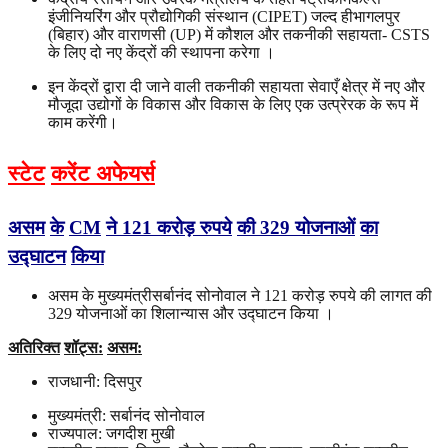
इंजीनियरिंग और प्रौद्योगिकी संस्थान (CIPET) जल्द हीभागलपुर
(बिहार) और वाराणसी (UP) में कौशल और तकनीकी सहायता- CSTS
के लिए दो नए केंद्रों की स्थापना करेगा ।
इन केंद्रों द्वारा दी जाने वाली तकनीकी सहायता सेवाएँ क्षेत्र में नए और
मौजूदा उद्योगों के विकास और विकास के लिए एक उत्प्रेरक के रूप में
काम करेंगी।
स्टेट
करेंट अफेयर्स
असम
के
CM
ने
121
करोड़
रुपये
की
329
योजनाओं
का
उद्घाटन
किया
असम के मुख्यमंत्रीसर्बानंद सोनोवाल ने 121 करोड़ रुपये की लागत की
329 योजनाओं का शिलान्यास और उद्घाटन किया ।
अतिरिक्त
शॉट्स
:
असम
:
राजधानी: दिसपुर
मुख्यमंत्री: सर्बानंद सोनोवाल
राज्यपाल: जगदीश मुखी