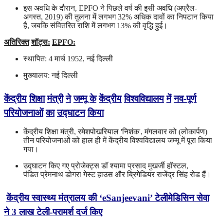
इस अवधि के दौरान, EPFO ने पिछले वर्ष की इसी अवधि (अप्रैल-
अगस्त, 2019) की तुलना में लगभग 32% अधिक दावों का निपटान किया
है, जबकि संवितरित राशि में लगभग 13% की वृद्धि हुई।
अतिरिक्त
शॉट्स
:
EPFO:
स्थापित: 4 मार्च 1952, नई दिल्ली
मुख्यालय: नई दिल्ली
केंद्रीय
शिक्षा
मंत्री
ने
जम्मू
के
केंद्रीय
विश्वविद्यालय
में
नव
-
पूर्ण
परियोजनाओं
का
उद्घाटन
किया
केंद्रीय शिक्षा मंत्री, रमेशपोखरियाल 'निशंक', मंगलवार को (लोकार्पण)
तीन परियोजनाओं को हाल ही में केंद्रीय विश्वविद्यालय जम्मू में पूरा किया
गया।
उद्घाटन किए गए प्रोजेक्ट्स डॉ श्यामा प्रसाद मुखर्जी हॉस्टल,
पंडित प्रेमनाथ डोगरा गेस्ट हाउस और ब्रिगेडियर राजेंद्र सिंह रोड हैं।
केंद्रीय स्वास्थ्य मंत्रालय की
‘eSanjeevani’
टेलीमेडिसिन सेवा
ने 3 लाख टेली-परामर्श दर्ज किए