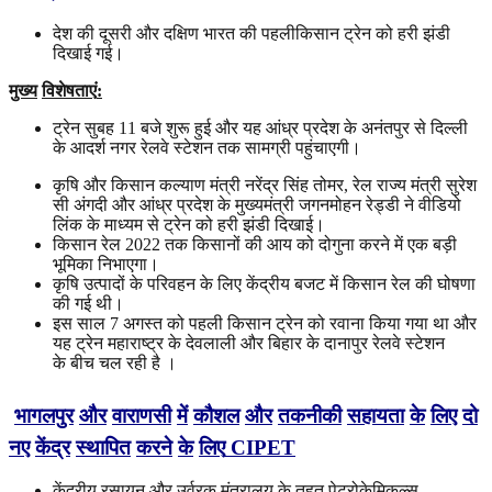
देश की दूसरी और दक्षिण भारत की पहलीकिसान ट्रेन को हरी झंडी
दिखाई गई।
मुख्य
विशेषताएं
:
ट्रेन सुबह 11 बजे शुरू हुई और यह आंध्र प्रदेश के अनंतपुर से दिल्ली
के आदर्श नगर रेलवे स्टेशन तक सामग्री पहुंचाएगी।
कृषि और किसान कल्याण मंत्री नरेंद्र सिंह तोमर, रेल राज्य मंत्री सुरेश
सी अंगदी और आंध्र प्रदेश के मुख्यमंत्री जगनमोहन रेड्डी ने वीडियो
लिंक के माध्यम से ट्रेन को हरी झंडी दिखाई।
किसान रेल 2022 तक किसानों की आय को दोगुना करने में एक बड़ी
भूमिका निभाएगा।
कृषि उत्पादों के परिवहन के लिए केंद्रीय बजट में किसान रेल की घोषणा
की गई थी।
इस साल 7 अगस्त को पहली किसान ट्रेन को रवाना किया गया था और
यह ट्रेन महाराष्ट्र के देवलाली और बिहार के दानापुर रेलवे स्टेशन
के बीच चल रही है ।
भागलपुर
और
वाराणसी
में
कौशल
और
तकनीकी
सहायता
के
लिए
दो
नए
केंद्र
स्थापित
करने
के
लिए
CIPET
केंद्रीय रसायन और उर्वरक मंत्रालय के तहत पेट्रोकेमिकल्स