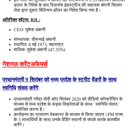
डालर के निवेश के बाद रिलायंस इंडस्ट्रीज की सहायक कंपनी सिल्वर
लेक द्वारा दूसरा बिलियन-डॉलर का निवेश किया गया है।
अतिरिक्त
शॉट्स
:
RIL:
CEO: मुकेश अंबानी
संस्थापक: धीरूभाई अंबानी
स्थापित: 8 मई 1973, महाराष्ट्र
मालिक: मुकेश अंबानी (47.35%)
नेशनल करेंटअफेयर्स
प्रधानमंत्री
9
सितंबर
को
मध्य
प्रदेश
के
स्ट्रीट
वेंडरों
के
साथ
स्वनिधि
संवाद
करेंगे
प्रधानमंत्री नरेंद्र मोदी को9 सितंबर 2020 को वीडियो कॉन्फ्रेंसिंग के
माध्यम से मध्य प्रदेश के सड़क विक्रेताओं के साथ ' स्वनिधि संवाद '
आयोजित करना है।
कार्यक्रम का प्रसारण वेबकास्ट के माध्यम से किया जाएगा।PM राज्य
के 3 लाभार्थियों के साथ उनके वेंडिंग स्थानों से संपर्क करके बातचीत
करेंगे।