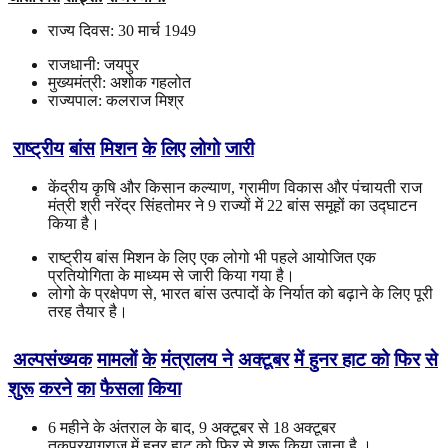
राज्य दिवस: 30 मार्च 1949
राजधानी: जयपुर
मुख्यमंत्री: अशोक गहलोत
राज्यपाल: कलराज मिश्र
राष्ट्रीय
बांस
मिशन
के
लिए
लोगो
जारी
केंद्रीय कृषि और किसान कल्याण, ग्रामीण विकास और पंचायती राज
मंत्री श्री नरेंद्र सिंहतोमर ने 9 राज्यों में 22 बांस समूहों का उद्घाटन
किया है।
राष्ट्रीय बांस मिशन के लिए एक लोगो भी पहले आयोजित एक
प्रतियोगिता के माध्यम से जारी किया गया है।
लोगो के प्रक्षेपण से, भारत बांस उत्पादों के निर्यात को बढ़ाने के लिए पूरी
तरह तैयार है।
अल्पसंख्यक
मामलों
के
मंत्रालय
ने
अक्टूबर
में
हुनर
हाट को
फिर
से
शुरू
करने
का
फैसला
किया
6 महीने के अंतराल के बाद, 9 अक्टूबर से 18 अक्टूबर
तकप्रयागराज में हुनर हाट को फिर से शुरू किया जाना है ।