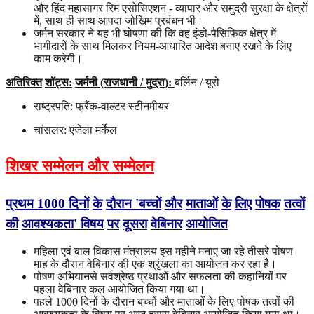
और हिंद महासागर रिम एसोसिएशन - व्यापार और समुद्री सुरक्षा के क्षेत्रों
में, साथ ही साथ आपदा जोखिम प्रबंधन भी।
जर्मन सरकार ने यह भी घोषणा की कि वह इंडो-पैसिफिक क्षेत्र में
भागीदारों के साथ मिलकर नियम-आधारित आदेश बनाए रखने के लिए
काम करेगी।
अतिरिक्त
शॉट्स
:
जर्मनी
(
राजधानी
/
मुद्रा
):
बर्लिन / यूरो
राष्ट्रपति: फ्रैंक-वाल्टर स्टीनमीयर
चांसलर: एंजेला मर्केल
शिखर सम्मेलन और सम्मेलन
प्रथम
1000
दिनों
के
दौरान
'
बच्चों
और
माताओं
के
लिए
पोषक
तत्वों
की
आवश्यकता
'
विषय
पर
दूसरा
वेबिनार
आयोजित
महिला एवं बाल विकास मंत्रालय इस महीने मनाए जा रहे तीसरे पोषण
माह के दौरान वेबिनार की एक श्रृंखला का आयोजन कर रहा है।
पोषण अभियानसे सर्वश्रेष्ठ प्रथाओं और सफलता की कहानियों पर
पहला वेबिनार कल आयोजित किया गया था।
पहले 1000 दिनों के दौरान बच्चों और माताओं के लिए पोषक तत्वों की