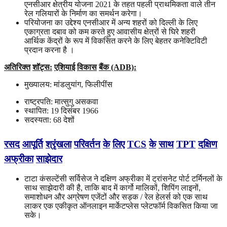
एनसीआर क्षेत्रीय योजना 2021 के तहत पहली प्राथमिकता वाले तीन
रेल गलियारों के निर्माण का समर्थन करेगा।
परियोजना का उद्देश्य एनसीआर में अन्य शहरों को दिल्ली के लिए
एकाग्रता दबाव को कम करते हुए आवासीय क्षेत्रों से घिरे शहरी
आर्थिक केंद्रों के रूप में विकसित करने के लिए बेहतर कनेक्टिविटी
प्रदान करना है ।
अतिरिक्त
शॉट्स
:
एशियाई
विकास
बैंक (ADB):
मुख्यालय: मांडलुयांग, फिलीपींस
राष्ट्रपति: मात्सुगु असकवा
स्थापित: 19 दिसंबर 1966
सदस्यता: 68 देशों
रसद
आपूर्ति
श्रृंखला
परिवर्तन
के
लिए
TCS
के
साथ
TPT
दक्षिण
अफ्रीका
साझेदार
टाटा कंसल्टेंसी सर्विसेज ने दक्षिण अफ्रीका में ट्रांसनेट पोर्ट टर्मिनलों के
साथ साझेदारी की है, ताकि बाद में कार्गो मालिकों, शिपिंग लाइनों,
समाशोधन और अग्रेषण एजेंटों और सड़क / रेल हेलर्स को एक साथ
लाकर एक एकीकृत ऑनलाइन मार्केटप्लेस प्लेटफॉर्म विकसित किया जा
सके।