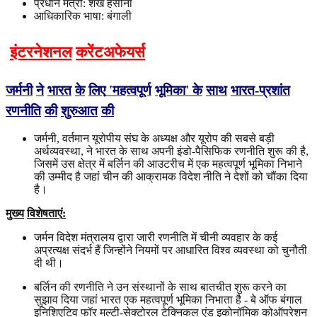
प्रधान मंत्री: शेख हसीना
आधिकारिक भाषा: बंगाली
इंटरनेशनल
करेंटअफेयर्स
जर्मनी
ने
भारत
के
लिए
'
महत्वपूर्ण
भूमिका
'
के
साथ
भारत
-
प्रशांत
रणनीति
की
शुरुआत
की
जर्मनी, वर्तमान यूरोपीय संघ के अध्यक्ष और यूरोप की सबसे बड़ी
अर्थव्यवस्था, ने भारत के साथ अपनी इंडो-पैसिफिक रणनीति शुरू की है,
जिसमें उस क्षेत्र में बर्लिन की आउटरीच में एक महत्वपूर्ण भूमिका निभाने
की उम्मीद है जहां चीन की आक्रामक विदेश नीति ने देशों को चौंका दिया
है।
मुख्य
विशेषताएं
:
जर्मन विदेश मंत्रालय द्वारा जारी रणनीति में चीनी व्यवहार के कई
अप्रत्यक्ष संदर्भ हैं जिन्होंने नियमों पर आधारित विश्व व्यवस्था को चुनौती
दी थी।
बर्लिन की रणनीति ने उन संस्थानों के साथ बातचीत शुरू करने का
सुझाव दिया जहां भारत एक महत्वपूर्ण भूमिका निभाता है - बे ऑफ बंगाल
इनिशिएटिव फॉर मल्टी-सेक्टोरल टेक्निकल एंड इकोनॉमिक कोऑपरेशन