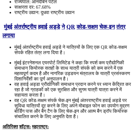
राज्यपाल: आनंदीबेन पटेल
साक्षरता दर: 67.68%
राष्ट्रीय उद्यान: दुधवा राष्ट्रीय उद्यान
मुंबई
अंतर्राष्ट्रीय
हवाई
अड्डे
ने
QR
कोड
-
सक्षम
चेक
-
इन
तंत्र
लगाया
मुंबई अंतर्राष्ट्रीय हवाई अड्डे ने यात्रियों के लिए एक QR कोड-सक्षम
संपर्क रहित तंत्र लगा दिया है।
मुंबई इंटरनेशनल एयरपोर्ट लिमिटेड ने कहा कि स्पर्श कम प्रौद्योगिकी
समाधान कियोस्क सतहों के साथ यात्री संपर्क को कम करने में एक
महत्वपूर्ण कदम है और नागरिक उड्डयन मंत्रालय के यात्री प्रसंस्करण
दिशानिर्देशों का पूर्ण अनुपालन है।
वह हवाई अड्डा प्रौद्योगिकी समाधान प्रदान करने पर ध्यान केंद्रित कर
रहा है जो ग्राहकों को एक सुरक्षित और सुगम यात्री यात्रा करने में
सहायता करता है।
वह QR कोड-सक्षम संपर्क चेक-इन मुंबई अंतरराष्ट्रीय हवाई अड्डे पर
सुविधा यात्रियों दूर करने के लिए अपने मोबाइल फोन का उपयोग मुद्रण
बोर्डिंग पास और बैग टैग के लिए चेक-इन और आत्म बैग ड्रॉप कियोस्क
संचालित करने के लिए अनुमति देता है।
अतिरिक्त
शॉट्स
:
महाराष्ट्र
: