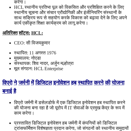
करेगा।
HCL स्थानीय प्रतिभा पूल को विकसित और प्रशिक्षित करने के लिए
स्थानीय सूचना और संचार प्रौद्योगिकी और इंजीनियरिंग संस्थानों के
साथ सक्रिय रूप से सहयोग करके विकास को बढ़ावा देने के लिए अपने
कार्य एकीकृत शिक्षा कार्यक्रम को लागू करेगा।
अतिरिक्त
शॉट्स
:
HCL:
CEO: सी विजयकुमार
स्थापित: 11 अगस्त 1976
मुख्यालय: नोएडा
संस्थापक: शिव नादर, अर्जुन मल्होत्रा
मूल संगठन: HCL Enterprise
विप्रो
ने
जर्मनी
में
डिजिटल
इनोवेशन
हब
स्थापित
करने
की
योजना
बनाई
है
विप्रो जर्मनी में डसेलडोर्फ में एक डिजिटल इनोवेशन हब स्थापित करने
की योजना बना रहा है जो यूरोप में IT सेवाओं के प्रमुख केंद्र के रूप में
काम करेगा।
प्रस्तावित डिजिटल इनोवेशन हब जर्मनी में कंपनियों को डिजिटल
ट्रांसफॉर्मेशन विशेषज्ञता प्रदान करेगा, जो संगठनों को स्थानीय समुदायों