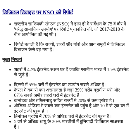
डिजिटल
डिवाइड
पर
NSO
की
रिपोर्ट
राष्ट्रीय सांख्यिकी संगठन (NSO) ने हाल ही में सर्वेक्षण के 75 वें दौर में
'घरेलू सामाजिक उपभोग' पर रिपोर्ट प्रकाशित की, जो 2017-2018 के
बीच आयोजित की गई थी।
रिपोर्ट बताती है कि राज्यों, शहरों और गांवों और आय समूहों में डिजिटल
विभाजन कैसे बढ़ गया है।
मुख्य
निष्कर्ष
शहरों में 42% इंटरनेट-सक्षम घर हैं जबकि ग्रामीण भारत में 15% इंटरनेट
से जुड़े हैं।
दिल्ली में 55% घरों में इंटरनेट का उपयोग सबसे अधिक है।
केरल में कम से कम असमानता है जहां 39% गरीब ग्रामीण घरों और
67% सबसे अमीर शहरी घरों में इंटरनेट है।
कर्नाटक और तमिलनाडु सहित राज्यों में 20% से कम प्रवेश है।
ओडिशा ओडिशा में सबसे कम इंटरनेट की पहुंच है और 10 में से एक घर में
इंटरनेट की पहुंच है ।
हिमांचल प्रदेश में 70% से अधिक घरों में इंटरनेट की पहुंच है।
5 वर्ष से अधिक आयु के 20% भारतीयों में बुनियादी डिजिटल साक्षरता
है।