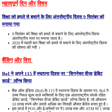
महत्वपूर्ण
दिन
और
विषय
शिक्षा को हमले से बचाने के लिए अंतर्राष्ट्रीय दिवस 9 सितंबर को
मनाया गया
9 सितंबर को शिक्षा को हमले से बचाने के लिए अंतर्राष्ट्रीय दिवस
अंतर्राष्ट्रीय स्तर पर मनाया जाता है।
2020 में पहली बार शिक्षा को हमले से बचाने के लिए अंतर्राष्ट्रीय दिवस
की घोषणा की गयी ।
बैंकिंग
और
वित्त
BoI
ने
अपने
115
वें
स्थापना
दिवस
पर
"
सिगनेचर वीजा
डेबिट
कार्ड
"
लॉन्च
किया
बैंक ऑफ इंडिया (BoI) के 115 वें स्थापना दिवस के अवसर पर, BoI ने
उच्च निवल मूल्य वाले व्यक्तियों के लिए एक अंतरराष्ट्रीय संपर्क रहित
डेबिट कार्ड, "सिगनेचर वीजा डेबिट कार्ड" लॉन्च किया है, जो औसतन
10 लाख रुपये और उससे अधिक का तिमाही औसत बैलेंस बनाए हुए है।
इस कार्ड में POS और ई-कॉमर्स पर ₹5 लाख तक और ATM पर 1 लाख