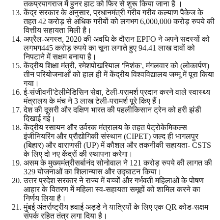
तकप्रयागराज में हुनर हाट को फिर से शुरू किया जाना है ।
केंद्र सरकार के अनुसार, प्रधानमंत्री गरीब गरीब कल्याण पैकेज के
तहत 42 करोड़ से अधिक गरीबों को लगभग 6,000,000 करोड़ रुपये की
वित्तीय सहायता मिली है।
अप्रैल-अगस्त, 2020 की अवधि के दौरान EPFO ​​ने अपने सदस्यों को
लगभग445 करोड़ रुपये का चूना लगाते हुए 94.41 लाख दावों को
निपटाने में सक्षम बनाया है।
केंद्रीय शिक्षा मंत्री, रमेशपोखरियाल 'निशंक', मंगलवार को (लोकार्पण)
तीन परियोजनाओं को हाल ही में केंद्रीय विश्वविद्यालय जम्मू में पूरा किया
गया।
ई-संजीवनी'टेलीमेडिसिन सेवा, टेली-परामर्श प्रदान करने वाले स्वास्थ्य
मंत्रालय के मंच ने 3 लाख टेली-परामर्श पूरे किए हैं।
देश की दूसरी और दक्षिण भारत की पहलीकिसान ट्रेन को हरी झंडी
दिखाई गई।
केंद्रीय रसायन और उर्वरक मंत्रालय के तहत पेट्रोकेमिकल्स
इंजीनियरिंग और प्रौद्योगिकी संस्थान (CIPET) जल्द ही भागलपुर
(बिहार) और वाराणसी (UP) में कौशल और तकनीकी सहायता- CSTS
के लिए दो नए केंद्रों की स्थापना करेगा।
असम के मुख्यमंत्रीसर्बानंद सोनोवाल ने 121 करोड़ रुपये की लागत की
329 योजनाओं का शिलान्यास और उद्घाटन किया।
उत्तर प्रदेश सरकार ने राज्य में बच्चों और गर्भवती महिलाओं के पोषण
आहार के वितरण में महिला स्व-सहायता समूहों को शामिल करने का
निर्णय लिया है।
मुंबई अंतर्राष्ट्रीय हवाई अड्डे ने यात्रियों के लिए एक QR कोड-सक्षम
संपर्क रहित तंत्र लगा दिया है।