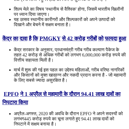
शिल्प मेले का विषय 'स्थानीय से वैश्विक' होगा, जिसमें भारतीय खिलौनों
पर ध्यान दिया जाएगा।
यह उत्सव स्थानीय कारीगरों और शिल्पकारों को अपने उत्पादों को
दिखाने और बेचने में सक्षम बनाता है।
केंद्र
का
दावा
है
कि
PMGKY
से
42
करोड़
गरीबों
को
फायदा
हुआ
केंद्र सरकार के अनुसार, प्रधानमंत्री गरीब गरीब कल्याण पैकेज के
तहत 42 करोड़ से अधिक गरीबों को लगभग 6,000,000 करोड़ रुपये की
वित्तीय सहायता मिली है।
मार्च में शुरू की गई इस पहल का उद्देश्य महिलाओं, गरीब वरिष्ठ नागरिकों
और किसानों को मुफ्त खाद्यान्न और नकदी प्रदान करना है - जो महामारी
के लिए सबसे ज्यादा असुरक्षित है।
EPFO
ने 1 अप्रैल से महामारी के दौरान 94.41 लाख दावों का
निपटारा किया
अप्रैल-अगस्त, 2020 की अवधि के दौरान EPFO ​​ने अपने सदस्यों को
लगभग445 करोड़ रुपये का चूना लगाते हुए 94.41 लाख दावों को
निपटाने में सक्षम बनाया है।