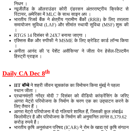
निधन ।
न्यूजीलैंड के ऑलराउंडर कोरी एंडरसन अंतरराष्ट्रीय क्रिकेट से
रिटायर, अमेरिका में MLC के साथ साइन अप ।
भारतीय रिजर्व बैंक ने क्षेत्रीय ग्रामीण बैंकों (RRB) के लिए तरलता
समायोजन सुविधा (LAF) और सीमांत स्थायी सुविधा (MSF) शुरू की
।
RTGS 14 दिसंबर से 24X7 बनाया जाएगा ।
एक्सिस बैंक और रुपीफी ने MSME के लिए क्रेडिट कार्ड लॉन्च किया
।
अनीता आनंद की 'द पेशेंट असैसिन्स' ने जीता पेन हेसेल-टिल्टमैन
हिस्ट्री प्राइज ।
th
Daily CA Dec 8
IIT
बॉम्बे
ने शहरी जीवन सूचकांक का विमोचन किया मुंबई ने पहला
स्थान जीता ।
प्रधानमंत्री नरेंद्र मोदी 7 दिसंबर को वीडियो कांफ्रेंसिंग के जरिए
आगरा मेट्रो परियोजना के निर्माण के चरण एक का उद्घाटन करने के
लिए तैयार हैं ।
आगरा मेट्रो परियोजना में दो गलियारे शामिल हैं, जिसकी कुल लंबाई4
किलोमीटर है और परियोजना के निर्माण की अनुमानित लागत 8,379.62
करोड़ रुपये है।
भारतीय कृषि अनुसंधान परिषद (ICAR) ने रोम के खाद्य एवं कृषि संगठन