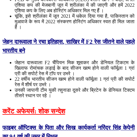
एशिया कप की मेजबानी जून में श्रीलंका में की जाएगी और हमें 2022
एशिया कप के लिए अब होस्टिंग अधिकार मिल गए हैं ।
चूंकि, इसे श्रीलंका में जून 2021 में धकेल दिया गया है, पाकिस्तान को
मुआवजे के रूप में 2022 संस्करण होस्टिंग अधिकार स्वत ही मिल जाता
है ।
जेहन
दारूवाला
ने
रचा
इतिहास
,
साखिर
में
F2
रेस
जीतने
वाले
पहले
भारतीय
बने
जेहान दारूवाला F2 चैंपियन मिक शूमाकर और डेनियल टिकटम के
खिलाफ रोमांचक लड़ाई के बाद सीजन खत्म होने वाली फॉर्मूला 1 ग्रां
प्री की सपोर्ट रेस में टॉप पर उभरे ।
22 वर्षीय भारतीय सीजन खत्म होने वाली फॉर्मूला 1 ग्रां प्री की सपोर्ट
रेस में शीर्ष पर उभरे ।
उनकी जापानी टीम युकी त्सुनाडा दूसरे और ब्रिटेन के डेनियल टिक्टम
तीसरे स्थान पर रहे ।
करेंट
अफेयर्स
:
शोक
सन्देश
फाइबर ऑप्टिक्स के पिता और सिख कार्यकर्ता नरिंदर सिंह केपेनी
का 94 वर्ष की उम्र में निधन