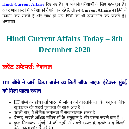
Hindi Current Affairs
दिए गए हैं। ये आगामी परीक्षाओं के लिए महत्वपूर्ण हैं।
अगर आप किसी भी परीक्षा की तैयारी कर रहे हैं, तो इन
Current Affairs
का हिंदी में
उपयोग कर सकते हैं और साथ ही आप PDF को भी डाउनलोड कर सकते हैं।
धन्यवाद!
Hindi Current Affairs Today – 8th
December
2020
करेंट अफेयर्स: नेशनल
IIT
बॉम्बे
ने
जारी
किया
अर्बन
क्वालिटी
ऑफ
लाइफ
इंडेक्स
:
मुंबई
को
मिला
पहला
स्थान
IIT-बॉम्बे के शोधकर्ता भारत में जीवन की वास्तविकता के अनुरूप जीवन
सूचकांक की शहरी गुणवत्ता के साथ आए हैं ।
पहली बार, वे लैंगिक समानता में सकारात्मक असर है ।
चेन्नई, सबसे अधिक महिलाओं के अनुकूल है और पटना सबसे कम है ।
कुल मिलाकर, मुंबई 14 की सूची में सबसे ऊपर है, इसके बाद दिल्ली,
कोलकाता और चेन्नई है।