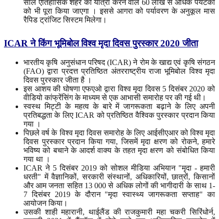
साल ऐतिहासिक शहर की यात्रा करने वाले 60 लाख से अधिक पर्यटकों
को भी पूरा किया जाएगा । इससे आगरा को पर्यावरण के अनुकूल मास
रैपिड ट्रांजिट सिस्टम मिलेगा।
ICAR
ने
किंग
भूमिबोल
विश्व
मृदा
दिवस
पुरस्कार
2020 जीता
भारतीय कृषि अनुसंधान परिषद (ICAR) ने रोम के खाद्य एवं कृषि संगठन
(FAO) द्वारा प्रदत्त प्रतिष्ठित अंतरराष्ट्रीय राजा भूमिबोल विश्व मृदा
दिवस पुरस्कार जीता है ।
इस आशय की घोषणा एफएओ द्वारा विश्व मृदा दिवस 5 दिसंबर 2020 को
वीडियो कांफ्रेंसिंग के माध्यम से एक आभासी समारोह पर की गई थी।
स्वस्थ मिट्टी के महत्व के बारे में जागरूकता बढ़ाने के लिए अपनी
प्रतिबद्धता के लिए ICAR को प्रतिष्ठित वैश्विक पुरस्कार प्रदान किया
गया ।
पिछले वर्ष के विश्व मृदा दिवस समारोह के लिए आईसीएआर को विश्व मृदा
दिवस पुरस्कार प्रदान किया गया, जिसमें मृदा क्षरण को रोकने, हमारे
भविष्य को बचाने के आदर्श वाक्य के तहत मृदा क्षरण को संबोधित किया
गया था ।
ICAR ने 5 दिसंबर 2019 को सोशल मीडिया अभियान "मृदा - हमारी
धरती" में वैज्ञानिकों, सरकारी संस्थानों, अधिकारियों, छात्रों, किसानों
और आम जनता सहित 13 000 से अधिक लोगों की भागीदारी के साथ 1-
7 दिसंबर 2019 के दौरान "मृदा स्वास्थ्य जागरूकता सप्ताह" का
आयोजन किया।
उसकी शाही महारानी, थाईलैंड की राजकुमारी महा चकरी सिरिंधोर्न,