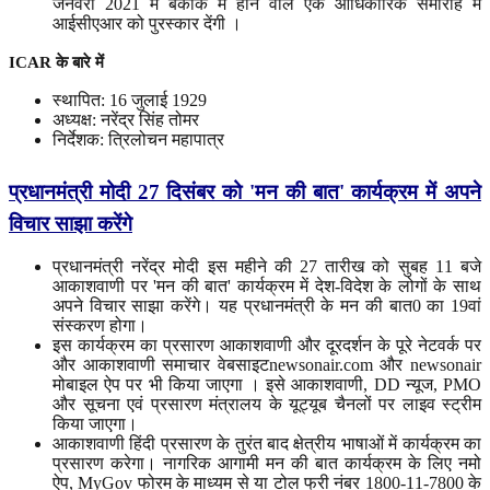
जनवरी 2021 में बैंकॉक में होने वाले एक आधिकारिक समारोह में
आईसीएआर को पुरस्कार देंगी ।
ICAR
के
बारे
में
स्थापित: 16 जुलाई 1929
अध्यक्ष: नरेंद्र सिंह तोमर
निर्देशक: त्रिलोचन महापात्र
प्रधानमंत्री मोदी 27 दिसंबर को 'मन की बात' कार्यक्रम में अपने
विचार साझा करेंगे
प्रधानमंत्री नरेंद्र मोदी इस महीने की 27 तारीख को सुबह 11 बजे
आकाशवाणी पर 'मन की बात' कार्यक्रम में देश-विदेश के लोगों के साथ
अपने विचार साझा करेंगे। यह प्रधानमंत्री के मन की बात0 का 19वां
संस्करण होगा।
इस कार्यक्रम का प्रसारण आकाशवाणी और दूरदर्शन के पूरे नेटवर्क पर
और आकाशवाणी समाचार वेबसाइटnewsonair.com और newsonair
मोबाइल ऐप पर भी किया जाएगा । इसे आकाशवाणी, DD न्यूज, PMO
और सूचना एवं प्रसारण मंत्रालय के यूट्यूब चैनलों पर लाइव स्ट्रीम
किया जाएगा।
आकाशवाणी हिंदी प्रसारण के तुरंत बाद क्षेत्रीय भाषाओं में कार्यक्रम का
प्रसारण करेगा। नागरिक आगामी मन की बात कार्यक्रम के लिए नमो
ऐप, MyGov फोरम के माध्यम से या टोल फ्री नंबर 1800-11-7800 के