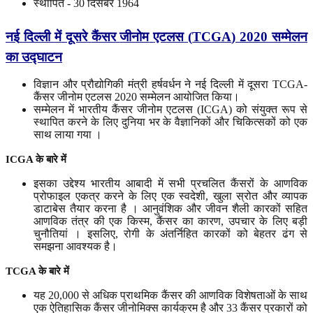
स्थापित - 30 दिसंबर 1964
नई
दिल्ली
में
दूसरे
कैंसर
जीनोम
एटलस
(
TCGA
) 2020
सम्मेलन
का
उद्घाटन
विज्ञान और प्रौद्योगिकी मंत्री हर्षवर्धन ने नई दिल्ली में दूसरा TCGA-
कैंसर जीनोम एटलस 2020 सम्मेलन आयोजित किया।
सम्मेलन में भारतीय कैंसर जीनोम एटलस (ICGA) को संयुक्त रूप से
स्थापित करने के लिए दुनिया भर के वैज्ञानिकों और चिकित्सकों को एक
साथ लाया गया ।
ICGA
के
बारे
में
इसका उद्देश्य भारतीय आबादी में सभी प्रचलित कैंसरों के आणविक
प्रोफाइल एकत्र करने के लिए एक स्वदेशी, खुला स्रोत और व्यापक
डाटाबेस तैयार करना है । आनुवंशिक और जीवन शैली कारकों सहित
आणविक तंत्र की एक किस्म, कैंसर का कारण, उपचार के लिए बड़ी
चुनौतियां । इसलिए, रोगी के अंतर्निहित कारकों को बेहतर ढंग से
समझना आवश्यक है।
TCGA
के
बारे
में
यह 20,000 से अधिक प्राथमिक कैंसर की आणविक विशेषताओं के साथ
एक ऐतिहासिक कैंसर जीनोमिक्स कार्यक्रम है और 33 कैंसर प्रकारों को