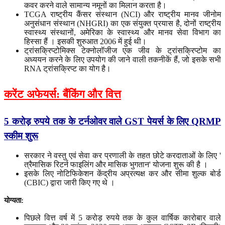
कवर करने वाले सामान्य नमूनों का मिलान करता है।
TCGA राष्ट्रीय कैंसर संस्थान (NCI) और राष्ट्रीय मानव जीनोम
अनुसंधान संस्थान (NHGRI) का एक संयुक्त प्रयास है, दोनों राष्ट्रीय
स्वास्थ्य संस्थानों, अमेरिका के स्वास्थ्य और मानव सेवा विभाग का
हिस्सा हैं । इसकी शुरुआत 2006 में हुई थी।
ट्रांसक्रिप्टोमिक्स टेक्नोलॉजीज एक जीव के ट्रांसक्रिप्टोम का
अध्ययन करने के लिए उपयोग की जाने वाली तकनीकें हैं, जो इसके सभी
RNA ट्रांसक्रिप्ट का योग है।
करेंट अफेयर्स: बैंकिंग और वित्त
5
करोड़
रुपये
तक
के
टर्नओवर
वाले
GST
पेयर्स
के
लिए
QRMP
स्कीम
शुरू
सरकार ने वस्तु एवं सेवा कर प्रणाली के तहत छोटे करदाताओं के लिए '
त्रैमासिक रिटर्न फाइलिंग और मासिक भुगतान' योजना शुरू की है ।
इसके लिए नोटिफिकेशन केंद्रीय अप्रत्यक्ष कर और सीमा शुल्क बोर्ड
(CBIC) द्वारा जारी किए गए थे ।
योग्यता
:
पिछले वित्त वर्ष में 5 करोड़ रुपये तक के कुल वार्षिक कारोबार वाले