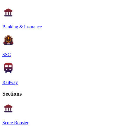
Banking & Insurance
SSC
Railway
Sections
Score Booster