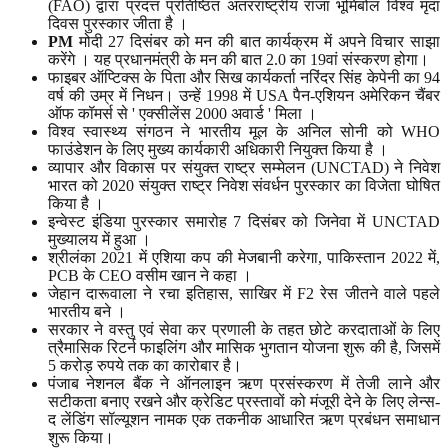
(FAO) द्वारा प्रदत्त प्रतिष्ठित अंतरराष्ट्रीय राजा भूमिबोल विश्व मृदा
दिवस पुरस्कार जीता है ।
PM
मोदी 27 दिसंबर को मन की बात कार्यक्रम में अपने विचार साझा
करेंगे । यह प्रधानमंत्री के मन की बात 2.0 का 19वां संस्करण होगा।
फाइबर ऑप्टिक्स के पिता और सिख कार्यकर्ता नरिंदर सिंह केपेनी का 94
वर्ष की उम्र में निधन। उन्हें 1998 में USA पैन-एशियन अमेरिकन चैंबर
ऑफ कॉमर्स से ' एक्सीलेंस 2000 अवार्ड ' मिला ।
विश्व स्वास्थ्य संगठन ने भारतीय मूल के अनिल सोनी को WHO
फाउंडेशन के लिए मुख्य कार्यकारी अधिकारी नियुक्त किया है ।
व्यापार और विकास पर संयुक्त राष्ट्र सम्मेलन (UNCTAD) ने निवेश
भारत को 2020 संयुक्त राष्ट्र निवेश संवर्धन पुरस्कार का विजेता घोषित
किया है ।
इन्वेस्ट इंडिया पुरस्कार समारोह 7 दिसंबर को जिनेवा में UNCTAD
मुख्यालय में हुआ ।
श्रीलंका 2021 में एशिया कप की मेजबानी करेगा, पाकिस्तान 2022 में,
PCB के CEO वसीम खान ने कहा ।
जेहान दारूवाला ने रचा इतिहास, साखिर में F2 रेस जीतने वाले पहले
भारतीय बने ।
सरकार ने वस्तु एवं सेवा कर प्रणाली के तहत छोटे करदाताओं के लिए
त्रैमासिक रिटर्न फाइलिंग और मासिक भुगतान योजना शुरू की है, जिसमें
5 करोड़ रुपये तक का कारोबार है।
पंजाब नेशनल बैंक ने ऑनलाइन ऋण प्रसंस्करण में तेजी लाने और
सटीकता बनाए रखने और क्रेडिट प्रस्तावों को मंजूरी देने के लिए लेन्स-
द लेंडिंग सॉल्यूशन नामक एक तकनीक आधारित ऋण प्रबंधन समाधान
शुरू किया।