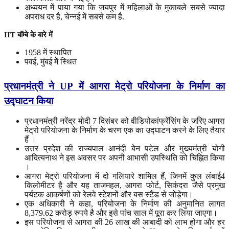
अध्ययन में पाया गया कि जयपुर में महिलाओं के मुकाबले सबसे ज्यादा
अपराध दर है, चेन्नई में सबसे कम है.
IIT बॉम्बे
के
बारे
में
1958 में स्थापित
पवई, मुंबई में स्थित
प्रधानमंत्री
ने
UP
में
आगरा
मेट्रो
परियोजना
के
निर्माण
का
उद्घाटन
किया
प्रधानमंत्री नरेंद्र मोदी 7 दिसंबर को वीडियोकांफ्रेंसिंग के जरिए आगरा
मेट्रो परियोजना के निर्माण के चरण एक का उद्घाटन करने के लिए तैयार
हैं ।
उत्तर प्रदेश की राज्यपाल आनंदी बेन पटेल और मुख्यमंत्री योगी
आदित्यनाथ ने इस अवसर पर अपनी आभासी उपस्थिति को चिह्नित किया
।
आगरा मेट्रो परियोजना में दो गलियारे शामिल हैं, जिनमें कुल लंबाई4
किलोमीटर है और यह ताजमहल, आगरा फोर्ट, सिकंदरा जैसे प्रमुख
पर्यटक आकर्षणों को रेलवे स्टेशनों और बस स्टैंड से जोड़ेगा।
एक अधिकारी ने कहा, परियोजना के निर्माण की अनुमानित लागत
8,379.62 करोड़ रुपये है और इसे पांच साल में पूरा कर लिया जाएगा।
इस परियोजना से आगरा की 26 लाख की आबादी को लाभ होगा और हर