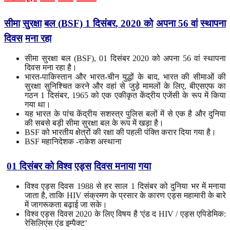
सीमा
सुरक्षा
बल
(
BSF
) 1
दिसंबर
, 2020
को
अपना
56
वां
स्थापना
दिवस
मना रहा
सीमा सुरक्षा बल (BSF), 01 दिसंबर 2020 को अपना 56 वां स्थापना
दिवस मना रहा है।
भारत-पाकिस्तान और भारत-चीन युद्धों के बाद, भारत की सीमाओं की
सुरक्षा सुनिश्चित करने और वहां से जुड़े मामलों के लिए, बीएसएफ का
गठन 1 दिसंबर, 1965 को एक एकीकृत केंद्रीय एजेंसी के रूप में किया
गया था।
यह भारत के पांच केंद्रीय सशस्त्र पुलिस बलों में से एक है और दुनिया
की सबसे बड़ी सीमा सुरक्षा बल के रूप में खड़ा है।
BSF को भारतीय क्षेत्रों की रक्षा की पहली पंक्ति करार दिया गया है।
BSF महानिदेशक -राकेश अस्थाना
01
दिसंबर
को
विश्व
एड्स
दिवस
मनाया
गया
विश्व एड्स दिवस 1988 से हर साल 1 दिसंबर को दुनिया भर में मनाया
जाता है, ताकि HIV संक्रमण के प्रसार के कारण एड्स महामारी के बारे
में जागरूकता बढ़ाई जा सके।
विश्व एड्स दिवस 2020 के लिए विषय है 'एंड द HIV / एड्स एपिडेमिक:
रेसिलिएंस एंड इम्पैक्ट’