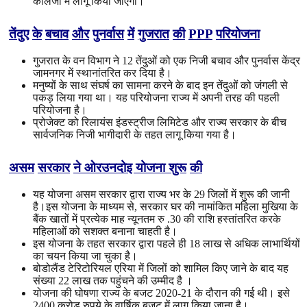
कॉलेजों में लागू किया जाएगा।
तेंदुए
के
बचाव
और
पुनर्वास
में
गुजरात
की
PPP
परियोजना
गुजरात के वन विभाग ने 12 तेंदुओं को एक निजी बचाव और पुनर्वास केंद्र
जामनगर में स्थानांतरित कर दिया है।
मनुष्यों के साथ संघर्ष का सामना करने के बाद इन तेंदुओं को जंगली से
पकड़ लिया गया था। यह परियोजना राज्य में अपनी तरह की पहली
परियोजना है।
प्रोजेक्ट को रिलायंस इंडस्ट्रीज लिमिटेड और राज्य सरकार के बीच
सार्वजनिक निजी भागीदारी के तहत लागू किया गया है।
असम
सरकार
ने
ओरउनदोइ योजना
शुरू
की
यह योजना असम सरकार द्वारा राज्य भर के 29 जिलों में शुरू की जानी
है।इस योजना के माध्यम से, सरकार घर की नामांकित महिला मुखिया के
बैंक खातों में प्रत्येक माह न्यूनतम रु .30 की राशि हस्तांतरित करके
महिलाओं को सशक्त बनाना चाहती है।
इस योजना के तहत सरकार द्वारा पहले ही 18 लाख से अधिक लाभार्थियों
का चयन किया जा चुका है।
बोडोलैंड टेरिटोरियल एरिया में जिलों को शामिल किए जाने के बाद यह
संख्या 22 लाख तक पहुंचने की उम्मीद है ।
योजना की घोषणा राज्य के बजट 2020-21 के दौरान की गई थी। इसे
2400 करोड़ रुपये के वार्षिक बजट में लागू किया जाना है।