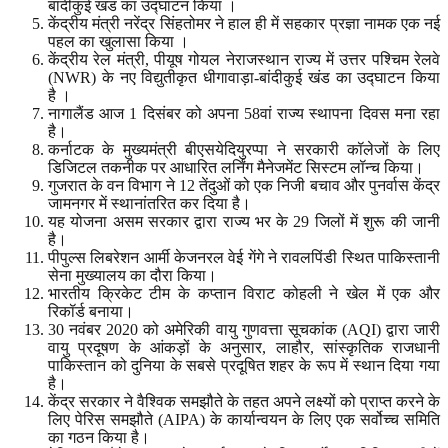
बांदीकुई खंड का उद्घाटन किया ।
केंद्रीय मंत्री नरेंद्र सिंहतोमर ने हाल ही में सहकार प्रज्ञा नामक एक नई
पहल का खुलासा किया ।
केंद्रीय रेल मंत्री, पीयूष गोयल नेराजस्थान राज्य में उत्तर पश्चिम रेलवे
(NWR) के नए विद्युतीकृत धीगावाड़ा-बांदीकुई खंड का उद्घाटन किया
है ।
नागालैंड आज 1 दिसंबर को अपना 58वां राज्य स्थापना दिवस मना रहा
है।
कर्नाटक के मुख्यमंत्री बीएसयेदियुरप्पा ने सरकारी कॉलेजों के लिए
डिजिटल तकनीक पर आधारित लर्निंग मैनेजमेंट सिस्टम लॉन्च किया।
गुजरात के वन विभाग ने 12 तेंदुओं को एक निजी बचाव और पुनर्वास केंद्र
जामनगर में स्थानांतरित कर दिया है।
यह योजना असम सरकार द्वारा राज्य भर के 29 जिलों में शुरू की जानी
है।
पीपुल्स लिबरेशन आर्मी केजनरल वेई गेंगे ने रावलपिंडी स्थित पाकिस्तानी
सेना मुख्यालय का दौरा किया।
भारतीय क्रिकेट टीम के कप्तान विराट कोहली ने खेल में एक और
रिकॉर्ड बनाया।
30 नवंबर 2020 को अमेरिकी वायु गुणवत्ता सूचकांक (AQI) द्वारा जारी
वायु प्रदूषण के आंकड़ों के अनुसार, लाहौर, सांस्कृतिक राजधानी
पाकिस्तान को दुनिया के सबसे प्रदूषित शहर के रूप में स्थान दिया गया
है।
केंद्र सरकार ने वैश्विक समझौते के तहत अपने लक्ष्यों को प्राप्त करने के
लिए पेरिस समझौते (AIPA) के कार्यान्वयन के लिए एक सर्वोच्च समिति
का गठन किया है।