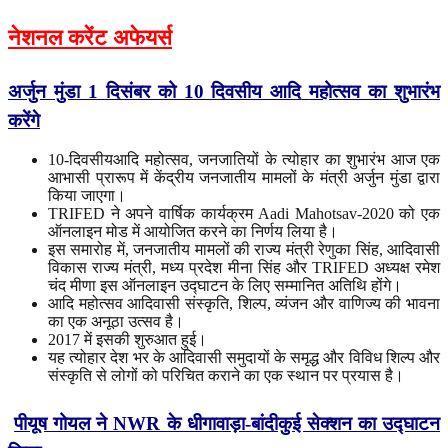
नेशनल करेंट अफेयर्स
अर्जुन मुंडा 1 दिसंबर को 10 दिवसीय आदि
महोत्सव का शुभारंभ
करेंगे
10-दिवसीयआदि महोत्सव, जनजातियों के त्योहार का शुभारंभ आज एक
आभासी प्रारूप में केंद्रीय जनजातीय मामलों के मंत्री अर्जुन मुंडा द्वारा
किया जाएगा।
TRIFED ने अपने वार्षिक कार्यक्रम Aadi Mahotsav-2020 को एक
ऑनलाइन मोड में आयोजित करने का निर्णय लिया है।
इस समारोह में, जनजातीय मामलों की राज्य मंत्री रेणुका सिंह, आदिवासी
विकास राज्य मंत्री, मध्य प्रदेश मीना सिंह और TRIFED अध्यक्ष रमेश
चंद मीणा इस ऑनलाइन उद्घाटन के लिए सम्मानित अतिथि होंगे।
आदि महोत्सव आदिवासी संस्कृति, शिल्प, व्यंजन और वाणिज्य की भावना
का एक अनूठा उत्सव है।
2017 में इसकी शुरुआत हुई।
यह त्योहार देश भर के आदिवासी समुदायों के समृद्ध और विविध शिल्प और
संस्कृति से लोगों को परिचित कराने का एक स्थान पर प्रयास है।
पीयूष गोयल ने NWR के धीगावाड़ा-बांदीकुई सेक्शन का उद्घाटन