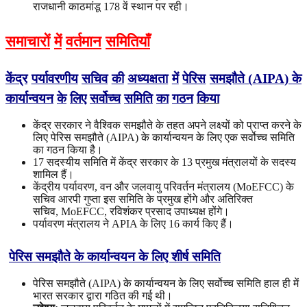
राजधानी काठमांडू 178 वें स्थान पर रही।
समाचारों
में
वर्तमान
समितियाँ
केंद्र
पर्यावरणीय
सचिव
की
अध्यक्षता
में
पेरिस
समझौते
(
AIPA
)
के
कार्यान्वयन
के
लिए
सर्वोच्च
समिति
का
गठन
किया
केंद्र सरकार ने वैश्विक समझौते के तहत अपने लक्ष्यों को प्राप्त करने के
लिए पेरिस समझौते (AIPA) के कार्यान्वयन के लिए एक सर्वोच्च समिति
का गठन किया है।
17 सदस्यीय समिति में केंद्र सरकार के 13 प्रमुख मंत्रालयों के सदस्य
शामिल हैं।
केंद्रीय पर्यावरण, वन और जलवायु परिवर्तन मंत्रालय (MoEFCC) के
सचिव आरपी गुप्ता इस समिति के प्रमुख होंगे और अतिरिक्त
सचिव, MoEFCC, रविशंकर प्रसाद उपाध्यक्ष होंगे।
पर्यावरण मंत्रालय ने APIA के लिए 16 कार्य किए हैं।
पेरिस समझौते के कार्यान्वयन के लिए शीर्ष समिति
पेरिस समझौते (AIPA) के कार्यान्वयन के लिए सर्वोच्च समिति हाल ही में
भारत सरकार द्वारा गठित की गई थी।