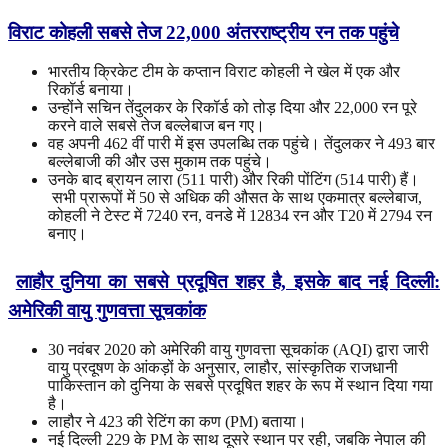
विराट कोहली सबसे तेज
22,000
अंतरराष्ट्रीय रन तक पहुंचे
भारतीय क्रिकेट टीम के कप्तान विराट कोहली ने खेल में एक और
रिकॉर्ड बनाया।
उन्होंने सचिन तेंदुलकर के रिकॉर्ड को तोड़ दिया और 22,000 रन पूरे
करने वाले सबसे तेज बल्लेबाज बन गए।
वह अपनी 462 वीं पारी में इस उपलब्धि तक पहुंचे। तेंदुलकर ने 493 बार
बल्लेबाजी की और उस मुकाम तक पहुंचे।
उनके बाद ब्रायन लारा (511 पारी) और रिकी पोंटिंग (514 पारी) हैं।
सभी प्रारूपों में 50 से अधिक की औसत के साथ एकमात्र बल्लेबाज,
कोहली ने टेस्ट में 7240 रन, वनडे में 12834 रन और T20 में 2794 रन
बनाए।
लाहौर दुनिया का सबसे प्रदूषित शहर है, इसके बाद नई दिल्ली:
अमेरिकी वायु गुणवत्ता सूचकांक
30 नवंबर 2020 को अमेरिकी वायु गुणवत्ता सूचकांक (AQI) द्वारा जारी
वायु प्रदूषण के आंकड़ों के अनुसार, लाहौर, सांस्कृतिक राजधानी
पाकिस्तान को दुनिया के सबसे प्रदूषित शहर के रूप में स्थान दिया गया
है।
लाहौर ने 423 की रेटिंग का कण (PM) बताया।
नई दिल्ली 229 के PM के साथ दूसरे स्थान पर रही, जबकि नेपाल की