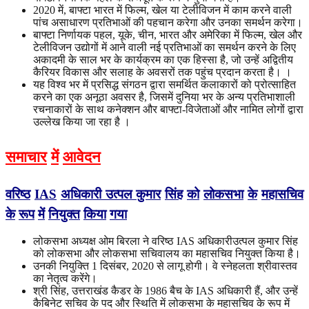
2020 में, बाफ्टा भारत में फिल्म, खेल या टेलीविजन में काम करने वाली
पांच असाधारण प्रतिभाओं की पहचान करेगा और उनका समर्थन करेगा।
बाफ्टा निर्णायक पहल, यूके, चीन, भारत और अमेरिका में फिल्म, खेल और
टेलीविजन उद्योगों में आने वाली नई प्रतिभाओं का समर्थन करने के लिए
अकादमी के साल भर के कार्यक्रम का एक हिस्सा है, जो उन्हें अद्वितीय
कैरियर विकास और सलाह के अवसरों तक पहुंच प्रदान करता है। ।
यह विश्व भर में प्रसिद्ध संगठन द्वारा समर्थित कलाकारों को प्रोत्साहित
करने का एक अनूठा अवसर है, जिसमें दुनिया भर के अन्य प्रतिभाशाली
रचनाकारों के साथ कनेक्शन और बाफ्टा-विजेताओं और नामित लोगों द्वारा
उल्लेख किया जा रहा है ।
समाचार
में
आवेदन
वरिष्ठ
IAS
अधिकारी
उत्पल
कुमार
सिंह
को
लोकसभा
के
महासचिव
के
रूप
में
नियुक्त
किया
गया
लोकसभा अध्यक्ष ओम बिरला ने वरिष्ठ IAS अधिकारीउत्पल कुमार सिंह
को लोकसभा और लोकसभा सचिवालय का महासचिव नियुक्त किया है।
उनकी नियुक्ति 1 दिसंबर, 2020 से लागू होगी। वे स्नेहलता श्रीवास्तव
का नेतृत्व करेंगे।
श्री सिंह, उत्तराखंड कैडर के 1986 बैच के IAS अधिकारी हैं, और उन्हें
कैबिनेट सचिव के पद और स्थिति में लोकसभा के महासचिव के रूप में