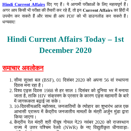
Hindi Current Affairs
दिए गए हैं। ये आगामी परीक्षाओं के लिए महत्वपूर्ण हैं।
अगर आप किसी भी परीक्षा की तैयारी कर रहे हैं, तो इन
Current Affairs
का हिंदी में
उपयोग कर सकते हैं और साथ ही आप PDF को भी डाउनलोड कर सकते हैं।
धन्यवाद!
Hindi Current Affairs Today – 1st
December
2020
समाचार अवलोकन
सीमा सुरक्षा बल (BSF), 01 दिसंबर 2020 को अपना 56 वां स्थापना
दिवस मना रहा है।
विश्व एड्स दिवस 1988 से हर साल 1 दिसंबर को दुनिया भर में मनाया
जाता है, ताकि HIV संक्रमण के प्रसार के कारण एड्स महामारी के बारे
में जागरूकता बढ़ाई जा सके।
10-दिवसीयआदि महोत्सव, जनजातियों के त्योहार का शुभारंभ आज एक
आभासी प्रारूप में केंद्रीय जनजातीय मामलों के मंत्री अर्जुन मुंडा द्वारा
किया जाएगा।
केंद्रीय रेल मंत्री श्री पीयूष गोयल ने29 नवंबर 2020 को राजस्थान
राज्य में उत्तर पश्चिम रेलवे (NWR) के नए विद्युतीकृत धीगावाड़ा-