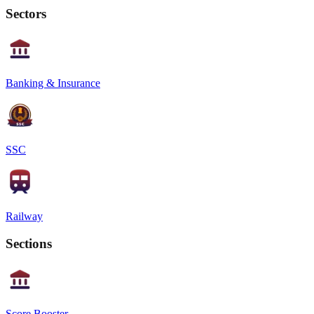
Sectors
Banking & Insurance
SSC
Railway
Sections
Score Booster