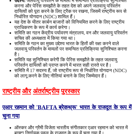
उद्देश्य
:
जलवायु परिवर्तन के मामलों में समन्वित प्रतिक्रिया सुनिश्चित
करना और पेरिस समझौते के तहत देश को अपने जलवायु परिवर्तन
दायित्वों को पूरा करने के लिए ट्रैक पर रखना, जिसमें राष्ट्रीय रूप से
निर्धारित योगदान (NDC) शामिल हैं।
यह देश के भीतर कार्बन बाजारों को विनियमित करने के लिए राष्ट्रीय
प्राधिकरण के रूप में कार्य करेगा।
समिति का गठन केंद्रीय पर्यावरण मंत्रालय, वन और जलवायु परिवर्तन
सचिव की अध्यक्षता में किया गया था।
समिति के गठन का मुख्य उद्देश्य भारत के हितों की रक्षा करने वाले
जलवायु परिवर्तन के मामलों पर समन्वित प्रतिक्रिया सुनिश्चित करना
है।
समिति यह सुनिश्चित करेगी कि पेरिस समझौते के तहत जलवायु
परिवर्तन दायित्वों को प्राप्त करने में भारत सही रास्ते पर है।
समिति में 17 सदस्य हैं, जो राष्ट्रीय रूप से निर्धारित योगदान (NDC)
को लागू करने के लिए नीतियां बनाने के लिए जिम्मेदार हैं।
राष्ट्रीय
और
अंतर्राष्ट्रीय
पुरस्कार
एआर रहमान को 'BAFTA ब्रेकथ्रू' भारत के राजदूत के रूप में
चुना गया
ऑस्कर और ग्रैमी विजेता भारतीय संगीतकार एआर रहमान को भारत में
बाफ्टा निर्णायक पहल के राजदूत के रूप में चुना गया है।