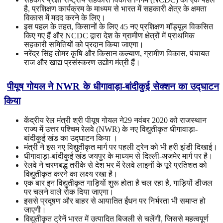
है, प्रशिक्षण कार्यक्रम के माध्यम से भारत में सहकारी क्षेत्र के क्षमता
विकास में मदद करने के लिए।
इस पहल के तहत, किसानों के लिए 45 नए प्रशिक्षण मॉड्यूल विकसित
किए गए हैं और NCDC द्वारा देश के ग्रामीण क्षेत्रों में प्राथमिक
सहकारी समितियों को प्रदान किया जाएगा।
नरेंद्र सिंह तोमर कृषि और किसान कल्याण, ग्रामीण विकास, पंचायत
राज और खाद्य प्रसंस्करण उद्योग मंत्री हैं।
पीयूष गोयल ने NWR के धीगावाड़ा-बांदीकुई सेक्शन का उद्घाटन
किया
केंद्रीय रेल मंत्री श्री पीयूष गोयल ने29 नवंबर 2020 को राजस्थान
राज्य में उत्तर पश्चिम रेलवे (NWR) के नए विद्युतीकृत धीगावाड़ा-
बांदीकुई खंड का उद्घाटन किया ।
मंत्री ने इस नए विद्युतीकृत मार्ग पर पहली ट्रेन को भी हरी झंडी दिखाई।
धीगावाड़ा-बांदीकुई खंड जयपुर के माध्यम से दिल्ली-अजमेर मार्ग पर है।
रेलवे ने चरणबद्ध तरीके से देश भर में रेलवे लाइनों के पूरे प्रतिशत को
विद्युतीकृत करने का लक्ष्य रखा है।
एक बार इन विद्युतीकृत गाड़ियों शुरू होता है चल रहा है, गाड़ियों डीजल
पर चलने वाले रोक दिया जाएगा।
इससे प्रदूषण और बाहर से आयातित ईंधन पर निर्भरता भी समाप्त हो
जाएगी।
विद्युतीकृत ट्रेनें भारत में उत्पादित बिजली से चलेंगी, जिससे महत्वपूर्ण