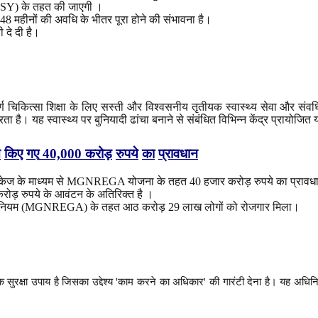
PMSSY) के तहत की जाएगी ।
 महीनों की अवधि के भीतर पूरा होने की संभावना है।
ी दे दी है।
्ण चिकित्सा शिक्षा के लिए सस्ती और विश्वसनीय तृतीयक स्वास्थ्य सेवा और संवर्
रता है। यह स्वास्थ्य पर बुनियादी ढांचा बनाने से संबंधित विभिन्न केंद्र प्रायोजित
त
किए
गए
40,000
करोड़
रुपये
का
प्रावधान
त पैकेज के माध्यम से MGNREGA योजना के तहत 40 हजार करोड़ रुपये का प्रावध
ड़ रुपये के आवंटन के अतिरिक्त है ।
गारंटी अधिनियम (MGNREGA) के तहत आठ करोड़ 29 लाख लोगों को रोजगार मिला।
सुरक्षा उपाय है जिसका उद्देश्य 'काम करने का अधिकार' की गारंटी देना है। यह अधि