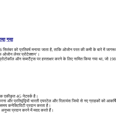
ाया
गया
16 सितंबर को प्रतिवर्ष मनाया जाता है, ताकि ओजोन परत की कमी के बारे में जाग
 ओजोन लेयर प्रोटेक्शन’।
ल प्रोटोकॉल ऑन सब्स्टैंट्स पर हस्ताक्षर करने के लिए नामित किया गया था, जो 19
 एक एकीकृत 4G नेटवर्क है।
रना और प्रतिद्वंद्वियों भारती एयरटेल और रिलायंस जियो से नए ग्राहकों को आकर्
मय कनेक्टिविटी प्रदान करता है।
 अनुभव प्रदान करने में मदद करते हैं।