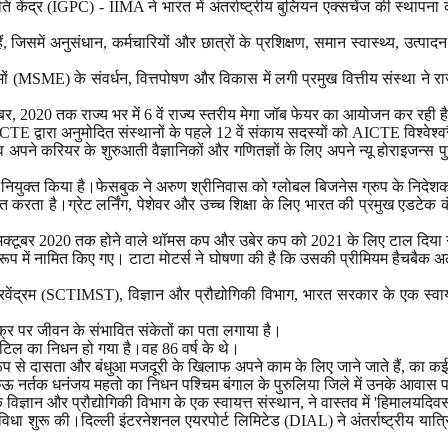
 नीति केंद्र (IGPC) - IIMA ने भारत में अंतर्राष्ट्रीय बुलियन एक्सचेंज की स्थ
 जिसमें अनुसंधान, कर्मचारियों और छात्रों के प्रशिक्षण, समान स्वास्थ्य, उत्
यमों (MSME) के संवर्धन, वित्तपोषण और विकास में लगी प्रमुख वित्तीय संस्था न
 2020 तक राज्य भर में 6 वें राज्य स्तरीय मेगा जॉब फेयर का आयोजन कर रही ह
E द्वारा अनुमोदित संस्थानों के पहले 12 वें संकाय सदस्यों को AICTE विश्वेश्वरै
 करियर के शुरुआती वैज्ञानिकों और गणितज्ञों के लिए अपने न्यू होराइजन्स पुरस्कारों
नियुक्त किया है।फेसबुक ने अरुण श्रीनिवास को ग्लोबल बिजनेस ग्रुप के निदेशक
क्त करता है।ग्रेट लर्निंग, पेशेवर और उच्च शिक्षा के लिए भारत की प्रमुख एडटेक
 11 अक्टूबर 2020 तक होने वाले थॉमस कप और उबेर कप को 2021 के लिए टाल दिया 
रूप में नामित किए गए। टाटा मोटर्स ने घोषणा की है कि उसकी प्रीमियम हैचबैक
 त्रिवेंद्रम (SCTIMST), विज्ञान और प्रौद्योगिकी विभाग, भारत सरकार के एक 
ुक्र पर जीवन के संभावित संकेतों का पता लगाया है।
 पाटिल का निधन हो गया है।वह 86 वर्ष के थे।
 रूप से दासता और बंधुआ मजदूरी के खिलाफ अपने काम के लिए जाने जाते हैं, का क
छऊ नर्तक धनंजय महतो का निधन पश्चिम बंगाल के पुरुलिया जिले में उनके आवास प
ञान और प्रौद्योगिकी विभाग के एक स्वायत्त संस्थान, ने वास्तव में 'हिमालयदिव
 शुरू की।दिल्ली इंटरनेशनल एयरपोर्ट लिमिटेड (DIAL) ने अंतर्राष्ट्रीय यात्रियों