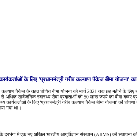
कार्यकर्ताओं
के
लिए
'
प्रधानमंत्री
गरीब
कल्याण
पैकेज
बीमा
योजना
'
का
रीब कल्याण पैकेज के तहत घोषित बीमा योजना को मार्च 2021 तक छह महीने के लिए ब
 से अधिक सार्वजनिक स्वास्थ्य सेवा प्रदाताओं को 50 लाख रुपये का बीमा कवर प
थ्य कार्यकर्ताओं के लिए 'प्रधानमंत्री गरीब कल्याण पैकेज बीमा योजना' की घोषण
ाया गया था।
 बिहार के दरभंगा में एक नए अखिल भारतीय आयुर्विज्ञान संस्थान (AIIMS) की स्थापना को