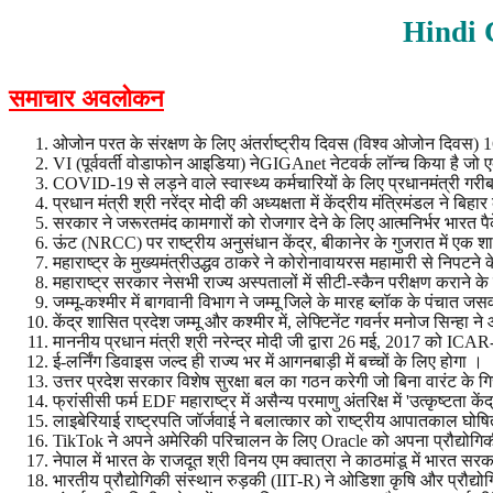
Hindi 
समाचार अवलोकन
ओजोन परत के संरक्षण के लिए अंतर्राष्ट्रीय दिवस (विश्व ओजोन दिवस) 
VI (पूर्ववर्ती वोडाफोन आइडिया) नेGIGAnet नेटवर्क लॉन्च किया है जो 
COVID-19 से लड़ने वाले स्वास्थ्य कर्मचारियों के लिए प्रधानमंत्री ग
प्रधान मंत्री श्री नरेंद्र मोदी की अध्यक्षता में केंद्रीय मंत्रिमंडल ने
सरकार ने जरूरतमंद कामगारों को रोजगार देने के लिए आत्मनिर्भर भार
ऊंट (NRCC) पर राष्ट्रीय अनुसंधान केंद्र, बीकानेर के गुजरात में एक
महाराष्ट्र के मुख्यमंत्रीउद्धव ठाकरे ने कोरोनावायरस महामारी से निपटन
महाराष्ट्र सरकार नेसभी राज्य अस्पतालों में सीटी-स्कैन परीक्षण करान
जम्मू-कश्मीर में बागवानी विभाग ने जम्मू जिले के मारह ब्लॉक के पंचात 
केंद्र शासित प्रदेश जम्मू और कश्मीर में, लेफ्टिनेंट गवर्नर मनोज सिन
माननीय प्रधान मंत्री श्री नरेन्द्र मोदी जी द्वारा 26 मई, 2017 को 
ई-लर्निंग डिवाइस जल्द ही राज्य भर में आगनबाड़ी में बच्चों के लिए होगा ।
उत्तर प्रदेश सरकार विशेष सुरक्षा बल का गठन करेगी जो बिना वारंट के 
फ्रांसीसी फर्म EDF महाराष्ट्र में असैन्य परमाणु अंतरिक्ष में 'उत्कृष्टता के
लाइबेरियाई राष्ट्रपति जॉर्जवाई ने बलात्कार को राष्ट्रीय आपातकाल घोषि
TikTok ने अपने अमेरिकी परिचालन के लिए Oracle को अपना प्रौद्योगिक
नेपाल में भारत के राजदूत श्री विनय एम क्वात्रा ने काठमांडू में भारत 
भारतीय प्रौद्योगिकी संस्थान रुड़की (IIT-R) ने ओडिशा कृषि और प्रौद्