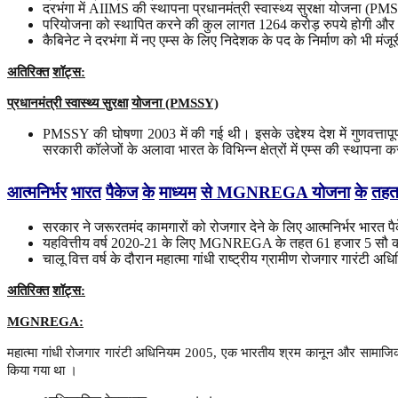
दरभंगा में AIIMS की स्थापना प्रधानमंत्री स्वास्थ्य सुरक्षा योजना (
परियोजना को स्थापित करने की कुल लागत 1264 करोड़ रुपये होगी और 48
कैबिनेट ने दरभंगा में नए एम्स के लिए निदेशक के पद के निर्माण को भी मंजूर
अतिरिक्त
शॉट्स
:
प्रधानमंत्री
स्वास्थ्य
सुरक्षा
योजना
(PMSSY)
PMSSY की घोषणा 2003 में की गई थी। इसके उद्देश्य देश में गुणवत्तापूर
सरकारी कॉलेजों के अलावा भारत के विभिन्न क्षेत्रों में एम्स की स्थापना क
आत्मनिर्भर
भारत
पैकेज
के
माध्यम
से
MGNREGA
योजना
के
तह
सरकार ने जरूरतमंद कामगारों को रोजगार देने के लिए आत्मनिर्भर भार
यहवित्तीय वर्ष 2020-21 के लिए MGNREGA के तहत 61 हजार 5 सौ करो
चालू वित्त वर्ष के दौरान महात्मा गांधी राष्ट्रीय ग्रामीण रोजगार 
अतिरिक्त
शॉट्स
:
MGNREGA:
महात्मा गांधी रोजगार गारंटी अधिनियम 2005, एक भारतीय श्रम कानून और सामाजिक 
किया गया था ।