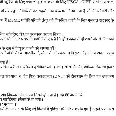
ापना की सुविधा के लिए परामर्श प्रदान करने के लिए IFSCA, GIFT सिटी गांधीनगर,
पादन और संबद्ध गतिविधियों पर सहयोग का अध्ययन किया गया है जो कि इक्विटी और
े राज्य में MSME पारिस्थितिकी तंत्र को विकसित करने के लिए गुजरात सरकार के
ै।
या सर्वश्रेष्ठ शिक्षक पुरस्कार प्रदान किया।
 के 12 प्राप्तकर्ताओं में से एक हैं जिन्होंने पहले से ही अपने क्षेत्रों में काफी
 के रूप में नियुक्त करने की घोषणा की।
 कंपनियों में से एक भारतीय क्रिकेट टीम के कप्तान विराट कोहली को अपना ब्रांड
गया है।
 अल्टरोज ड्रीम11 इंडियन प्रीमियर लीग (IPL) 2020 के लिए आधिकारिक साझेदार
स्वायत्त संस्थान, ने दीप शिरा घनास्त्रता (DVT) की रोकथाम के लिए एक उपकरण
ई अंग विफलता के कारण निधन हो गया है। वह 80 वर्ष के थे।
र कार्डियक अरेस्ट से हो गया।
स ' मनाया ।
 के आगमन के लिए नई दिल्ली में इंदिरा गांधी अंतर्राष्ट्रीय हवाई अड्डे पर भारत