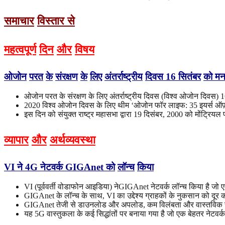
समाचार
विस्तार से
महत्वपूर्ण
दिन
और
विषय
ओजोन
परत
के
संरक्षण
के
लिए
अंतर्राष्ट्रीय
दिवस
16
सितंबर
को
मन
ओजोन परत के संरक्षण के लिए अंतर्राष्ट्रीय दिवस (विश्व ओजोन दिवस) 
2020 विश्व ओजोन दिवस के लिए थीम ‘ओजोन फॉर लाइफ: 35 इयर्स ऑफ़
इस दिन को संयुक्त राष्ट्र महासभा द्वारा 19 दिसंबर, 2000 को मोंट्रिय
व्यापार
और
अर्थव्यवस्था
VI
ने
4G
नेटवर्क
GIGAnet
को
लॉन्च
किया
VI (पूर्ववर्ती वोडाफोन आइडिया) नेGIGAnet नेटवर्क लॉन्च किया है जो
GIGAnet के लॉन्च के साथ, VI का उद्देश्य ग्राहकों के नुकसान को दूर क
GIGAnet तेजी से डाउनलोड और अपलोड, कम विलंबता और वास्तविक स
यह 5G वास्तुकला के कई सिद्धांतों पर बनाया गया है जो एक बेहतर नेटवर्क