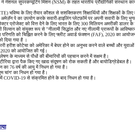
े नेशनल सुपरकंप्यूटिंग मिशन (NSM) के तहत भारतीय प्रौद्योगिकी संस्थान कानप
भविष्य के लिए तैयार कौशल से सशक्तिकरण शिक्षार्थियों और शिक्षकों के लिए म
 अमेज़ॅन पे का उपयोग करके सवारी-हाइलिंग प्लेटफ़ॉर्म पर अपनी सवारी के लिए भु
क्टर प्रोजेक्ट को वित्त देने के लिए भारत के लिए 300 मिलियन अमरीकी डालर के
बी विल्सन को संयुक्त रूप से "नीलामी सिद्धांत और नए नीलामी प्रारूपों के आविष्का
 सफल परिणति को चिह्नित करने के लिए फ्लीट अवार्ड फंक्शन (FAF), 2020 का आयो
को दिया गया है ।
ारी हरीश कोटेचा को अमेरिका में बेघर होने का अनुभव करने वाले बच्चों और युवाओं
र 2020 को आयोजित की गई।
लेषण के माध्यम से पौधों की बीमारियों की पहचान करने में सक्षम है।
क्टीरिया द्वारा पैक किए गए खाद्य संदूषण को रोक सकती है और बायोडिग्रेडेबल है।
 का 76 वर्ष की आयु में निधन हो गया है।
एम चांग' का निधन हो गया है।
्र में COVID-19 से संक्रमित होने के बाद निधन हो गया है।
गया