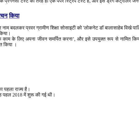
ेगनेंसी टेस्ट की तरह ही एक पेपर स्ट्रिप टेस्ट है, और इसे ड्रग कंट्रोलर जन
ोचन
किया
और नाम बदलकर प्रवर ग्रामीण शिक्षा सोसाइटी को 'लोकनेट डॉ बालासाहेब विखे पाटि
 किया।
ाम के लिए अपना जीवन समर्पित करना’, और इसे उपयुक्त रूप से नामित किया गया 
पित किया ।
का पहला राज्य है।
ह पहल 2018 में शुरू की गई थी।