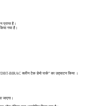
न प्राप्त है।
 किया गया है।
्थल पर “DBT-BIRAC क्लीन टेक डेमो पार्क” का उद्घाटन किया ।
िया जाएगा।