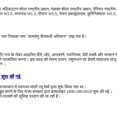
न, मठिकट्टन शोला राष्ट्रीय उद्यान, पंबादम शोला राष्ट्रीय उद्यान, पेरियार राष्ट्रीय उ
ार WLS, वायनाड WLS, पीपारा WLS, नेयार डब्ल्यूएलएस, कुरिन्जिमाला WL
किया गया जिसका नाम "कामधेनु दीपावली अभियान" रखा गया है।
 गाय के गोबर आधारित दीये, धोप, अगरबत्ती, स्वास्तिक, देवी लक्ष्मी और भगवान गणे
 को प्रज्वलित करना। इस पहल को मत्स्य पालन, पशुपालन एवं डेयरी मंत्रालय लागू
ंगे ।
शुरू
की
गई
ान में स्वास्थ्य मंत्री रघु शर्मा द्वारा शुरू किया गया था।
ूत करने के लिए राज्य सरकार द्वारा हेल्पलाइन 1800-180-0018 शुरू की गई ।
टेली-परामर्श की सुविधा प्रदान की जा रही है।