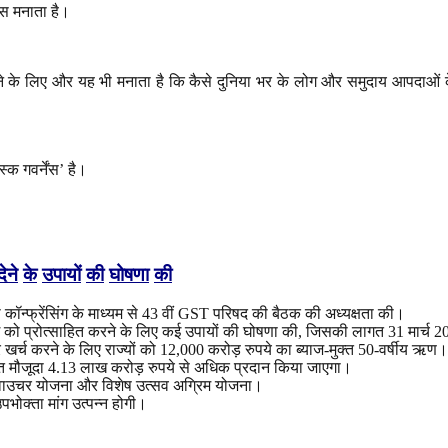
िवस मनाता है।
ने के लिए और यह भी मनाता है कि कैसे दुनिया भर के लोग और समुदाय आपदाओं 
क गवर्नेंस’ है।
देने
के
उपायों
की
घोषणा
की
यो कॉन्फ्रेंसिंग के माध्यम से 43 वीं GST परिषद की बैठक की अध्यक्षता की।
 मांग को प्रोत्साहित करने के लिए कई उपायों की घोषणा की, जिसकी लागत 31 मार्च
पर खर्च करने के लिए राज्यों को 12,000 करोड़ रुपये का ब्याज-मुक्त 50-वर्षीय ऋण।
टित मौजूदा 4.13 लाख करोड़ रुपये से अधिक प्रदान किया जाएगा।
ैश वाउचर योजना और विशेष उत्सव अग्रिम योजना।
भोक्ता मांग उत्पन्न होगी।