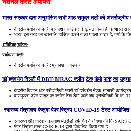
नेशनल करेंट अफेयर्स
भारत
सरकार
द्वारा
अनुशंसित
सभी
आठ
समुद्र
तटों
को
अंतर्राष्ट्रीय
केंद्रीय पर्यावरण मंत्री प्रकाश जावड़ेकर ने सूचित किया है कि भारत सरकार
भारत इस तरह का उपलब्धि हासिल करने वाला पहला राष्ट्र है, क्योंकि किसी
अतिरिक्त
शॉट्स
:
पर्यावरण
मंत्री
:
केंद्रीय पर्यावरण मंत्री: प्रकाश जावड़ेकर
डॉ
हर्षवर्धन
दिल्ली
में
DBT-BIRAC
क्लीन
टेक
डेमो
पार्क
का
उद्घ
केंद्रीय विज्ञान और प्रौद्योगिकी मंत्री डॉ हर्षवर्धन नेएक आभासी कार्
बारापुल्ला ड्रेन साइट पर क्लीन टेक डेमो पार्क जैव प्रौद्योगिकी विभाग (
स्वास्थ्य मंत्रालय फेलुदा पेपर स्ट्रिप COVID-19 टेस्ट आयोजित
स्वास्थ्य और परिवार कल्याण मंत्रीडॉ हर्षवर्धन ने घोषणा की कि SARS
पेपर-स्ट्रिप टेस्ट CSIR-IGIB द्वारा विकसित किया गया है।