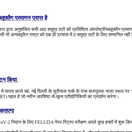
ब्लूफ्लैग
प्रमाणन
प्राप्त
है
 द्वारा अनुशंसित सभी आठ समुद्र तटों को प्रतिष्ठित अंतर्राष्ट्रीयब्लूफ्लैग प्रमाण
 भी अन्यब्लूफैग राष्ट्र को एक ही प्रयास में 8 समुद्र तटों के लिए सम्मानित नहीं
ाटन
किया
यक्रम में सराय काले खां, नई दिल्ली के सुरीयाल पार्क के पास बारापुल्ला नाला स
DBT) पहल है जो नवीन अपशिष्ट-से-मूल्य प्रौद्योगिकियों का प्रदर्शन करेगा।
 कराएगा
-CoV-2 निदान के लिए FELUDA पेपर-स्ट्रिप परीक्षण अगले कुछ हफ्तों में शुरू क