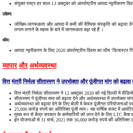
संयुक्त राष्ट्र हर साल 13 अक्टूबर को अंतर्राष्ट्रीय आपदा न्यूनीकरण द
उद्देश्य
:
जोखिम-जागरूकता और आपदा में कमी की वैश्विक संस्कृति को बढ़ावा दे
लगाम लगाने के महत्व के बारे में जागरूकता बढ़ा रहे हैं ।
थीम
:
आपदा न्यूनीकरण के लिए 2020 अंतर्राष्ट्रीय दिवस का थीम ‘डिजास्टर रिस्
व्यापार
और
अर्थव्यवस्था
वित्त
मंत्री
निर्मला
सीतारमण
ने
उपभोक्ता
और
पूंजीगत
मांग
को
बढ़ावा
वित्त मंत्री निर्मला सीतारमण ने 12 अक्टूबर 2020 को नई दिल्ली में वीडि
सीतारमण ने पूंजीगत व्यय को बढ़ावा देने और अर्थव्यवस्था में उपभोक्ता
अर्थव्यवस्था को बढ़ावा देने के लिए बोली में केवल पूंजीगत परियोजनाओं 
25,000 करोड़ रुपये का अतिरिक्त पूंजी व्यय। यह वार्षिक बजट में आवं
मुख्य रूप से केंद्र सरकार के कर्मचारियों को लाभ देने के लिए LTC क
इन योजनाओं से 31 मार्च, 2021 तक 36,000 करोड़ रुपये की अतिरिक्त उप