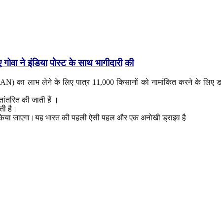
ए
गोवा
ने
इंडिया
पोस्ट
के
साथ
भागीदारी
की
ISAN) का लाभ लेने के लिए पात्र 11,000 किसानों को नामांकित करने के लिए
्तांतरित की जाती हैं ।
ती है।
ए किया जाएगा।यह भारत की पहली ऐसी पहल और एक अनोखी ड्राइव है