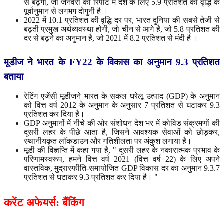
से बढ़ेगी, जो जनवरी की रिपोर्ट में देश के लिए 5.9 प्रतिशत की वृद्धि के
पूर्वानुमान से लगभग दोगुनी है ।
2022 में 10.1 प्रतिशत की वृद्धि दर पर, भारत दुनिया की सबसे तेजी से
बढ़ती प्रमुख अर्थव्यवस्था होगी, जो चीन से आगे है, जो 5.8 प्रतिशत की
दर से बढ़ने का अनुमान है, जो 2021 में 8.2 प्रतिशत से मंदी है ।
मूडीज
ने
भारत
के
FY22
के
विकास
का
अनुमान
9.3
प्रतिशत
बताया
रेटिंग एजेंसी मूडीजने भारत के सकल घरेलू उत्पाद (GDP) के अनुमान
को वित्त वर्ष 2012 के अनुमान के अनुसार 7 प्रतिशत से घटाकर 9.3
प्रतिशत कर दिया है।
GDP अनुमानों में नीचे की ओर संशोधन देश भर में कोविड संक्रमणों की
दूसरी लहर के पीछे आता है, जिसने आवश्यक सेवाओं को छोड़कर,
स्थानीयकृत लॉकडाउन और गतिशीलता पर अंकुश लगाया है।
मूडी की विज्ञप्ति में कहा गया है, " दूसरी लहर के नकारात्मक प्रभाव के
परिणामस्वरूप, हमने वित्त वर्ष 2021 (वित्त वर्ष 22) के लिए अपने
वास्तविक, मुद्रास्फीति-समायोजित GDP विकास दर का अनुमान 9.3.7
प्रतिशत से घटाकर 9.3 प्रतिशत कर दिया है। "
करेंट
अफेयर्स
:
बैंकिंग