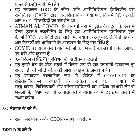
(कुछ सैकड़ों) में सीमित हैं।
यह उपकरण DRC के सेंटर फॉर आर्टिफिशियल इंटेलिजेंस एंड
रोबोटिक्स (CAIR) द्वारा विकसित किया गया था, जिसमें 5C नेटवर्क
और HCG शिक्षाविदों का समर्थन था।
ATMAN AI, COVID-19 डायग्नोसिस में ट्राइजिंग टूल के रूप में
चेस्ट एक्स-रे स्क्रीनिंग के लिए एक आर्टिफिशियल इंटेलिजेंस टूल
है, जो HCG शिक्षाविदों द्वारा जारी एक बयान के अनुसार, तेजी से पहचान
और फेफड़ों की भागीदारी के आकलन के लिए एक विधि है ।
COVID पर संदेह करने वाले मरीजों का एक्स-रे का उपयोग तेज, लागत
प्रभावी और कुशल है ।
एल्गोरिदम ने 96.73 प्रतिशत की सटीकता दिखाई ।
यह हमारे देश के छोटे शहरों में विशेष रूप से एक उपयोगी उपकरण हो
सकता है, जो सीटी स्कैन की आसान पहुंच के अभाव में है।
यह उपकरण स्वचालित रूप से सेकंड में COVID-19 के
रेडियोलॉजिकल निष्कर्षों के संकेत का पता लगाने में
मदद करेगा, चिकित्सकों और रेडियोलॉजिस्टों को अधिक प्रभावी ढंग से
मामलों में, विशेष रूप से आपातकालीन वातावरण में ट्राइएज करने में
सक्षम करेगा।
5G
नेटवर्क
के
बारे
में
:
सह - संस्थापक और CEO:कल्याण शिवसैलम
DRDO
के
बारे
में
: