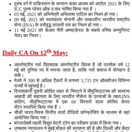
पुरुष वर्ग में पाकिस्तान के कप्तान बाबर आजम को अप्रैल 2021 के लिए
ICC पुरुष प्लेयर ऑफ द मंथ नामित किया गया है ।
05 मई, 2021 को अभिनेत्री अभिलाषा पाटिल का निधन हो गया।
09 मई, 2021 को स्वतंत्रता सेनानी और तत्कालीन भारतीय राष्ट्रीय
सेना (INA) के वयोवृद्ध लालती राम का निधन हो गया।
11 मई 2021 को केआर गौरी अम्मा(केरल के सबसे वरिष्ठ कम्युनिस्ट
नेता) का निधन।
th
Daily CA On 12
May:
अंतर्राष्ट्रीय नर्स दिवसएक अंतर्राष्ट्रीय दिवस है जो प्रत्येक वर्ष 12
मई को दुनिया भर में मनाया जाता है, ताकि नर्स समाज में योगदान दे
सकें।
रेलवे ने 390 से अधिक टैंकरों में लगभग 5,735 टन ऑक्सीजन विभिन्न
राज्यों में पहुंचाई है।
विनाशकारी दूसरी कोविद लहर से निपटने में भीमुनिपट्टनम की सामान्य
आबादी की सहायता के लिए भारतीय नौसेना के प्रयासों के तहत,INS
कलिंग, भीमुनिपट्टनम में एक 60 बिस्तरों वाला कोविद केयर
सेंटर स्थापित किया गया है ।
चौथी भारत-स्विस वित्तीय वार्ता वीडियो कॉन्फ्रेंसिंग के माध्यम से यहां
आयोजित किया गया।
बांग्लादेशमें पहली विद्युत मेट्रो ट्रेन का परीक्षण ढाका में किया गया।
उच्चतम न्यायालय ने मुंबई मॉडल की सराहना की है और दिल्ली और केंद्र