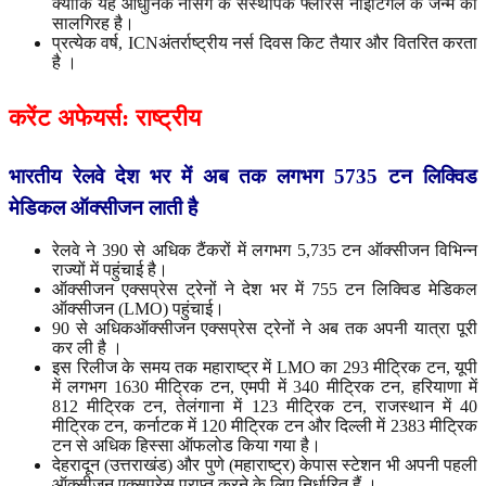
क्योंकि यह आधुनिक नर्सिंग के संस्थापक फ्लोरेंस नाइटिंगेल के जन्म की
सालगिरह है।
प्रत्येक वर्ष, ICNअंतर्राष्ट्रीय नर्स दिवस किट तैयार और वितरित करता
है ।
करेंट
अफेयर्स
:
राष्ट्रीय
भारतीय
रेलवे
देश
भर
में
अब
तक
लगभग
5735
टन
लिक्विड
मेडिकल
ऑक्सीजन
लाती
है
रेलवे ने 390 से अधिक टैंकरों में लगभग 5,735 टन ऑक्सीजन विभिन्न
राज्यों में पहुंचाई है।
ऑक्सीजन एक्सप्रेस ट्रेनों ने देश भर में 755 टन लिक्विड मेडिकल
ऑक्सीजन (LMO) पहुंचाई।
90 से अधिकऑक्सीजन एक्सप्रेस ट्रेनों ने अब तक अपनी यात्रा पूरी
कर ली है ।
इस रिलीज के समय तक महाराष्ट्र में LMO का 293 मीट्रिक टन, यूपी
में लगभग 1630 मीट्रिक टन, एमपी में 340 मीट्रिक टन, हरियाणा में
812 मीट्रिक टन, तेलंगाना में 123 मीट्रिक टन, राजस्थान में 40
मीट्रिक टन, कर्नाटक में 120 मीट्रिक टन और दिल्ली में 2383 मीट्रिक
टन से अधिक हिस्सा ऑफलोड किया गया है।
देहरादून (उत्तराखंड) और पुणे (महाराष्ट्र) केपास स्टेशन भी अपनी पहली
ऑक्सीजन एक्सप्रेस प्राप्त करने के लिए निर्धारित हैं ।