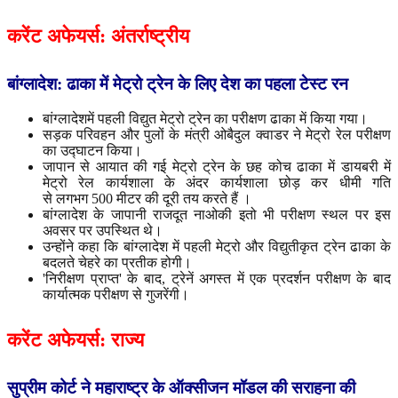
करेंट
अफेयर्स
:
अंतर्राष्ट्रीय
बांग्लादेश
:
ढाका
में
मेट्रो
ट्रेन
के
लिए
देश
का
पहला
टेस्ट
रन
बांग्लादेशमें पहली विद्युत मेट्रो ट्रेन का परीक्षण ढाका में किया गया।
सड़क परिवहन और पुलों के मंत्री ओबैदुल क्वाडर ने मेट्रो रेल परीक्षण
का उद्घाटन किया।
जापान से आयात की गई मेट्रो ट्रेन के छह कोच ढाका में डायबरी में
मेट्रो रेल कार्यशाला के अंदर कार्यशाला छोड़ कर धीमी गति
से लगभग 500 मीटर की दूरी तय करते हैं ।
बांग्लादेश के जापानी राजदूत नाओकी इतो भी परीक्षण स्थल पर इस
अवसर पर उपस्थित थे।
उन्होंने कहा कि बांग्लादेश में पहली मेट्रो और विद्युतीकृत ट्रेन ढाका के
बदलते चेहरे का प्रतीक होगी।
'निरीक्षण प्राप्त' के बाद, ट्रेनें अगस्त में एक प्रदर्शन परीक्षण के बाद
कार्यात्मक परीक्षण से गुजरेंगी।
करेंट
अफेयर्स
:
राज्य
सुप्रीम
कोर्ट
ने
महाराष्ट्र
के
ऑक्सीजन
मॉडल
की
सराहना
की