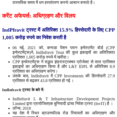
वास्तविक समय में धन हस्तांतरण करना आसान बनाता है।
करेंट
अफेयर्स
:
अधिग्रहण
और
विलय
IndPfravit
ट्रस्ट
में
अतिरिक्त
15.9%
हिस्सेदारी
के
लिए
CPP
1,005
करोड़
रुपये
का
निवेश
करती
है
06 मई, 2021 को, कनाडा पेंशन प्लान इन्वेस्टमेंट बोर्ड (CPP
इन्वेस्टमेंट्स)ने, IndInfravit Trust की कुल इकाइयों का अतिरिक्त9
प्रतिशत 1,005 करोड़ रुपये में खरीदा।
CPP इनवेस्टमेंट्स ने सद्भाव इंफ्रास्ट्रक्चर प्रोजेक्ट से सात प्रतिशत
इकाइयों का अधिग्रहण किया है और L&T IDPL से अतिरिक्त 8.9
प्रतिशत का अधिग्रहण करेगा।
उसके बाद, IndInfravit में CPP Investments की हिस्सेदारी 27.9
प्रतिशत से बढ़कर 43.8 प्रतिशत हो गई ।
IndInfravit
ट्रस्ट
के
बारे
में
:
IndInfravit L & T Infrastructure Development Projects
Limited द्वारा प्रायोजितएक बुनियादी ढांचा निवेश ट्रस्ट (InvIT) है ।
लॉन्च: 2018
यह देश में स्थिर ब्राउनफील्ड रोड रियायतों का अधिग्रहण और