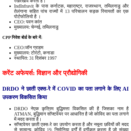
रखरखाव करता है।
IndInfravit के पास कर्नाटक, महाराष्ट्र, राजस्थान, तमिलनाडु और
तेलंगाना सहित पांच राज्यों में 13 परिचालन सड़क रियायतों का एक
पोर्टफोलियो है ।
CEO: पवन कांत
मुख्यालय: चेन्नई, तमिलनाडु
CPP
निवेश
बोर्ड
के
बारे
में
:
CEO:जॉन ग्राहम
मुख्यालय: टोरंटो, कनाडा
स्थापित: 31 दिसंबर 1997
करेंट
अफेयर्स
:
विज्ञान
और
प्रौद्योगिकी
DRDO
ने छाती
एक्स
-
रे
में
COVID
का
पता
लगाने
के
लिए
AI
उपकरण
विकसित
किया
DRDO नेएक कृत्रिम बुद्धिमत्ता विकसित की है जिसका नाम है
ATMAN, बुद्धिमान सॉफ्टवेयर पर आधारित है जो कोविद का पता लगाने
में मदद करता है।
सॉफ्टवेयर छाती एक्स-रे का उपयोग करता है और नमूना छवियों की मदद
से सामान्य, कोविद 19, निमोनिया वर्गों में वर्गीकृत करता है जो संख्या