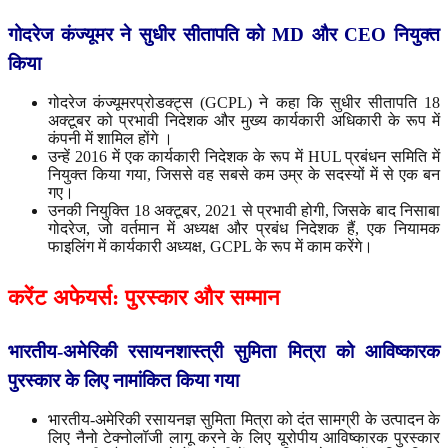
गोदरेज
कंज्यूमर
ने
सुधीर
सीतापति
को
MD
और
CEO
नियुक्त
किया
गोदरेज कंज्यूमरप्रोडक्ट्स (GCPL) ने कहा कि सुधीर सीतापति 18
अक्टूबर को प्रभावी निदेशक और मुख्य कार्यकारी अधिकारी के रूप में
कंपनी में शामिल होंगे ।
उन्हें 2016 में एक कार्यकारी निदेशक के रूप में HUL प्रबंधन समिति में
नियुक्त किया गया, जिससे वह सबसे कम उम्र के सदस्यों में से एक बन
गए।
उनकी नियुक्ति 18 अक्टूबर, 2021 से प्रभावी होगी, जिसके बाद निसाबा
गोदरेज, जो वर्तमान में अध्यक्ष और प्रबंध निदेशक हैं, एक नियामक
फाइलिंग में कार्यकारी अध्यक्ष, GCPL के रूप में काम करेंगे।
करेंट
अफेयर्स
:
पुरस्कार
और
सम्मान
भारतीय
-
अमेरिकी
रसायनशास्त्री
सुमिता
मित्रा
को आविष्कारक
पुरस्कार
के
लिए
नामांकित
किया
गया
भारतीय-अमेरिकी रसायनज्ञ सुमिता मित्रा को दंत सामग्री के उत्पादन के
लिए नैनो टेक्नोलॉजी लागू करने के लिए यूरोपीय आविष्कारक पुरस्कार