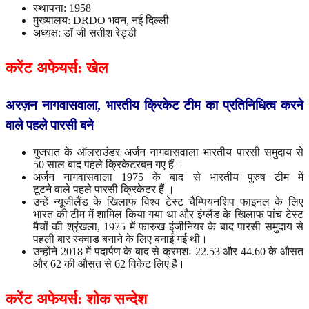
स्थापना: 1958
मुख्यालय: DRDO भवन, नई दिल्ली
अध्यक्ष: डॉ जी सतीश रेड्डी
करेंट
अफेयर्स
:
खेल
अरज़न
नागवासवाला
,
भारतीय
क्रिकेट
टीम
का
प्रतिनिधित्व
करने
वाले
पहले
पारसी
बने
गुजरात के ऑलराउंडर अर्जन नागवासवाला भारतीय पारसी समुदाय से
50 साल बाद पहले क्रिकेटरबन गए हैं ।
अर्जन नागवासवाला 1975 के बाद से भारतीय पुरुष टीम में
टूटने वाले पहले पारसी क्रिकेटर हैं ।
उन्हें न्यूजीलैंड के खिलाफ विश्व टेस्ट चैम्पियनशिप फाइनल के लिए
भारत की टीम में शामिल किया गया था और इंग्लैंड के खिलाफ पांच टेस्ट
मैचों की श्रृंखला, 1975 में फारुख इंजीनियर के बाद पारसी समुदाय से
पहली बार स्क्वाड बनाने के लिए बनाई गई थी।
उन्होंने 2018 में पदार्पण के बाद से क्रमशः 22.53 और 44.60 के औसत
और 62 की औसत से 62 विकेट लिए हैं।
करेंट
अफेयर्स
:
शोक सन्देश