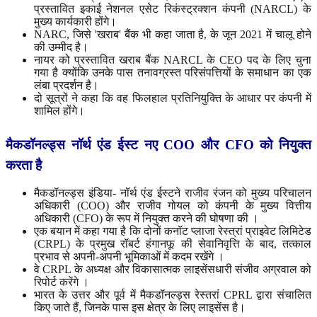
प्रस्तावित इकाई नेशनल एसेट रिकंस्ट्रक्शन कंपनी (NARCL) के
मुख्य कार्यकारी होंगे।
NARC, जिसे 'खराब' बैंक भी कहा जाता है, के जून 2021 में चालू होने
की उम्मीद है।
नायर को प्रस्तावित खराब बैंक NARCL के CEO पद के लिए चुना
गया है क्योंकि उनके पास तनावग्रस्त परिसंपत्तियों के समाधान का एक
लंबा प्रदर्शन है।
दो सूत्रों ने कहा कि वह फिलहाल प्रतिनियुक्ति के आधार पर कंपनी में
शामिल होंगे।
मैकडॉनल्ड्स
नॉर्थ
एंड
ईस्ट
नए
COO
और
CFO
को
नियुक्त
करता
है
मैकडॉनल्ड्स इंडिया- नॉर्थ एंड ईस्टने राजीव रंजन को मुख्य परिचालन
अधिकारी (COO) और राजीव गोयल को कंपनी के मुख्य वित्तीय
अधिकारी (CFO) के रूप में नियुक्त करने की घोषणा की ।
एक बयान में कहा गया है कि दोनों कनॉट प्लाजा रेस्त्रां प्राइवेट लिमिटेड
(CRPL) के प्रमुख रॉबर्ट हंगानफू की सेवानिवृत्ति के बाद, तत्काल
प्रभाव से अपनी-अपनी भूमिकाओं में कदम रखेंगे ।
वे CRPL के अध्यक्ष और विकासात्मक लाइसेंसधारी संजीव अग्रवाल को
रिपोर्ट करेंगे ।
भारत के उत्तर और पूर्व में मैकडॉनल्ड्स रेस्तरां CPRL द्वारा संचालित
किए जाते हैं, जिनके पास इस क्षेत्र के लिए लाइसेंस है।