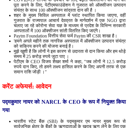
पूरा करने के लिए, पेटीएमफाउंडेशन ने गुजरात को ऑक्सीजन उत्पादन
संयंत्र के साथ 100 ऑक्सीजन सांद्रता दान की है ।
शहर के मुख्य सिविल अस्पताल में प्लांट स्थापित किया जाएगा, वहीं
गुजरात के राज्यपाल आचार्य देवव्रत के मार्गदर्शन में एक NGO द्वारा
चलाए जा रहे कोरोना सेवा यज्ञ के माध्यम से प्रदेश के विभिन्न सरकारी
अस्पतालों में 100 ऑक्सीजन सांती वितरित किए जाएंगे।
Paytm Foundation वित्तीय सेवा फर्म Paytm की CSR शाखा है।
'हमने अगले महीने तक नागरिक अस्पताल में ऑक्सीजन उत्पादन संयंत्र
को सक्रिय करने की योजना बनाई है।
मुझे खुशी है कि लोगों ने इस कारण से उदारता से दान किया और हम थोड़े
समय में 25 करोड़ रुपये जुटा पाए ।
पेटीएम के CEO विजय शेखर शर्मा ने कहा, "जब लोगों ने 12.5 करोड़
रुपये दान किए, तो हमने लक्ष्य हासिल करने के लिए अपनी तरफ से एक
समान राशि जोड़ी ।"
करेंट
अफेयर्स
:
आवेदन
पद्मकुमार
नायर
को
NARCL
के
CEO
के
रूप
में
नियुक्त
किया
गया
भारतीय स्टेट बैंक (SBI) के पद्मकुमार एम नायर मुख्य रूप से
सार्वजनिक क्षेत्र के बैंकों के ऋणदाताओं के खराब ऋण लेने के लिए एक